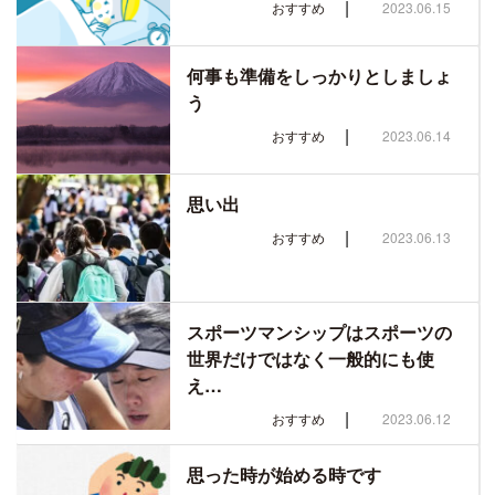
|
おすすめ
2023.06.15
何事も準備をしっかりとしましょ
う
|
おすすめ
2023.06.14
思い出
|
おすすめ
2023.06.13
スポーツマンシップはスポーツの
世界だけではなく一般的にも使
え…
|
おすすめ
2023.06.12
思った時が始める時です