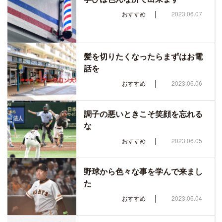
|
おすすめ
2023.06.07
髪を切りたくなったらまずはお電
話を
|
おすすめ
2023.06.06
調子の悪いときこそ笑顔を忘れる
な
|
おすすめ
2023.06.05
野球から色々な事を学んで来まし
た
|
おすすめ
2023.06.04