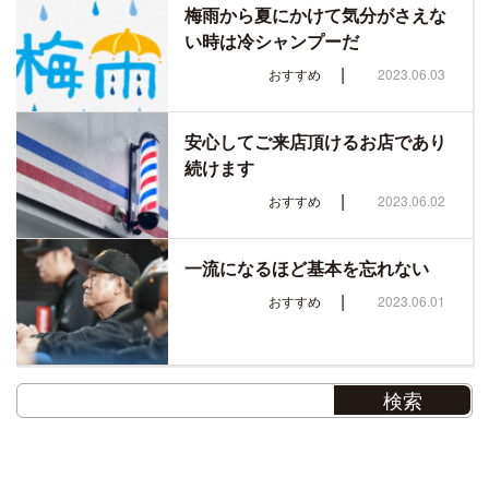
梅雨から夏にかけて気分がさえな
い時は冷シャンプーだ
|
おすすめ
2023.06.03
安心してご来店頂けるお店であり
続けます
|
おすすめ
2023.06.02
一流になるほど基本を忘れない
|
おすすめ
2023.06.01