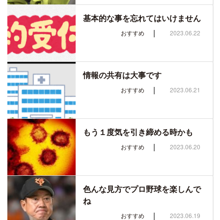
基本的な事を忘れてはいけません
|
おすすめ
2023.06.22
情報の共有は大事です
|
おすすめ
2023.06.21
もう１度気を引き締める時かも
|
おすすめ
2023.06.20
色んな見方でプロ野球を楽しんで
ね
|
おすすめ
2023.06.19