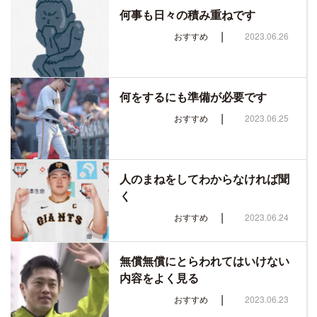
何事も日々の積み重ねです
|
おすすめ
2023.06.26
何をするにも準備が必要です
|
おすすめ
2023.06.25
人のまねをしてわからなければ聞
く
|
おすすめ
2023.06.24
無償無償にとらわれてはいけない
内容をよく見る
|
おすすめ
2023.06.23