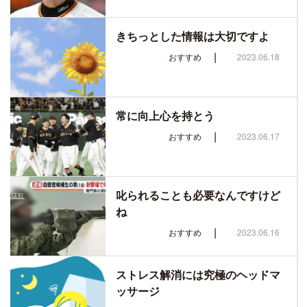
きちっとした情報は大切ですよ
|
おすすめ
2023.06.18
常に向上心を持とう
|
おすすめ
2023.06.17
叱られることも必要なんですけど
ね
|
おすすめ
2023.06.16
ストレス解消には究極のヘッドマ
ッサージ