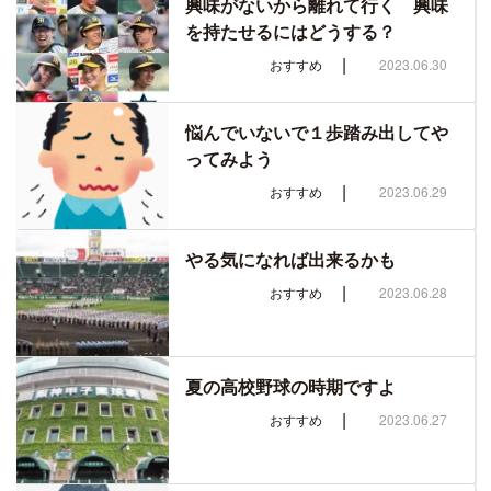
興味がないから離れて行く 興味
を持たせるにはどうする？
|
おすすめ
2023.06.30
悩んでいないで１歩踏み出してや
ってみよう
|
おすすめ
2023.06.29
やる気になれば出来るかも
|
おすすめ
2023.06.28
夏の高校野球の時期ですよ
|
おすすめ
2023.06.27