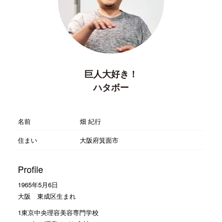
巨人大好き！
ハタボー
名前
畑 紀行
住まい
大阪府箕面市
Profile
1965年5月6日
大阪 東成区生まれ
1東京中央理容美容専門学校