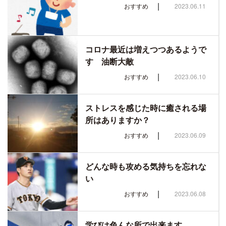
|
おすすめ
2023.06.11
コロナ最近は増えつつあるようで
す 油断大敵
|
おすすめ
2023.06.10
ストレスを感じた時に癒される場
所はありますか？
|
おすすめ
2023.06.09
どんな時も攻める気持ちを忘れな
い
|
おすすめ
2023.06.08
学びは色んな所で出来ます