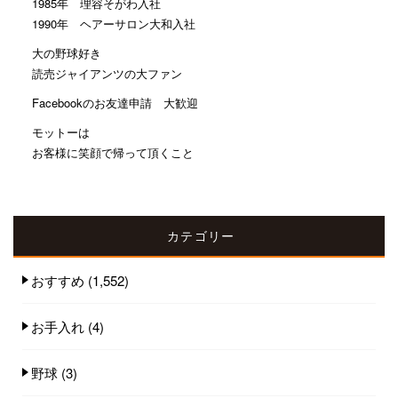
1985年 理容そがわ入社
1990年 ヘアーサロン大和入社
大の野球好き
読売ジャイアンツの大ファン
Facebookのお友達申請 大歓迎
モットーは
お客様に笑顔で帰って頂くこと
カテゴリー
おすすめ
(1,552)
お手入れ
(4)
野球
(3)