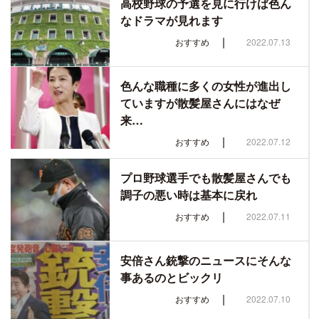
高校野球の予選を見に行けば色ん
なドラマが見れます
|
おすすめ
2022.07.13
色んな職種に多くの女性が進出し
ていますが散髪屋さんにはなぜ
来…
|
おすすめ
2022.07.12
プロ野球選手でも散髪屋さんでも
調子の悪い時は基本に戻れ
|
おすすめ
2022.07.11
安倍さん銃撃のニュースにそんな
事あるのとビックリ
|
おすすめ
2022.07.10