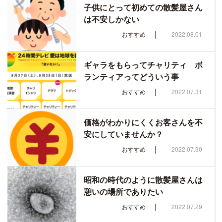
子供にとって初めての散髪屋さん
は不安しかない
|
おすすめ
2022.08.01
ギャラをもらってチャリティ ボ
ランティアってどういう事
|
おすすめ
2022.07.31
価格がわかりにくくお客さんを不
安にしていませんか？
|
おすすめ
2022.07.30
昭和の時代のように散髪屋さんは
憩いの場所でありたい
|
おすすめ
2022.07.29