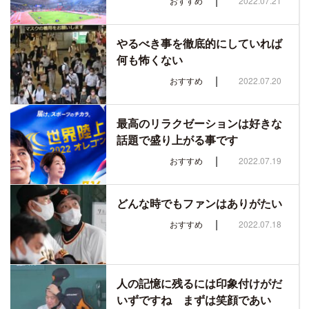
|
おすすめ
2022.07.21
やるべき事を徹底的にしていれば
何も怖くない
|
おすすめ
2022.07.20
最高のリラクゼーションは好きな
話題で盛り上がる事です
|
おすすめ
2022.07.19
どんな時でもファンはありがたい
|
おすすめ
2022.07.18
人の記憶に残るには印象付けがだ
いずですね まずは笑顔であい