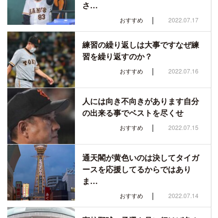
さ…
|
おすすめ
2022.07.17
練習の繰り返しは大事ですなぜ練
習を繰り返すのか？
|
おすすめ
2022.07.16
人には向き不向きがあります自分
の出来る事でベストを尽くせ
|
おすすめ
2022.07.15
通天閣が黄色いのは決してタイガ
ースを応援してるからではあり
ま…
|
おすすめ
2022.07.14