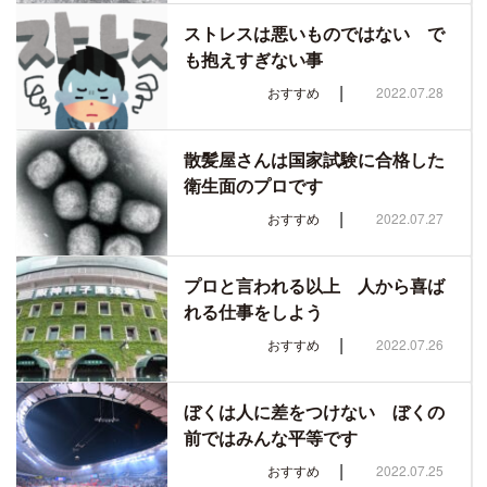
ストレスは悪いものではない で
も抱えすぎない事
|
おすすめ
2022.07.28
散髪屋さんは国家試験に合格した
衛生面のプロです
|
おすすめ
2022.07.27
プロと言われる以上 人から喜ば
れる仕事をしよう
|
おすすめ
2022.07.26
ぼくは人に差をつけない ぼくの
前ではみんな平等です
|
おすすめ
2022.07.25