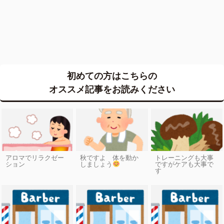
初めての方はこちらの
オススメ記事をお読みください
アロマでリラクゼー
秋ですよ 体を動か
トレーニングも大事
ション
しましょう
ですがケアも大事で
す