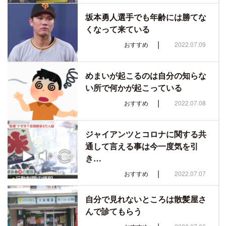
坂本勇人選手でも年齢には勝てな
くなって来ている
|
おすすめ
2022.07.09
めまいが起こるのは自分の知らな
い所で何かが起こっている
|
おすすめ
2022.07.08
ジャイアンツとコロナに関する共
通して言える事は今一度気を引
き…
|
おすすめ
2022.07.07
自分で見れないところは散髪屋さ
んで診てもらう