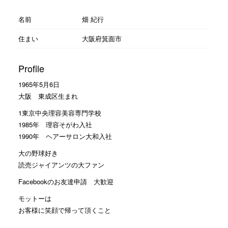
名前
畑 紀行
住まい
大阪府箕面市
Profile
1965年5月6日
大阪 東成区生まれ
1東京中央理容美容専門学校
1985年 理容そがわ入社
1990年 ヘアーサロン大和入社
大の野球好き
読売ジャイアンツの大ファン
Facebookのお友達申請 大歓迎
モットーは
お客様に笑顔で帰って頂くこと