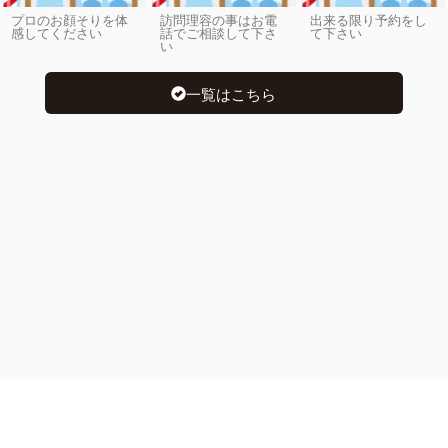
プロのお顔そりを体
訪問理容の事はお電
出来る限り予約をし
感してください
話でご相談して下さ
て下さい
い
一覧はこちら