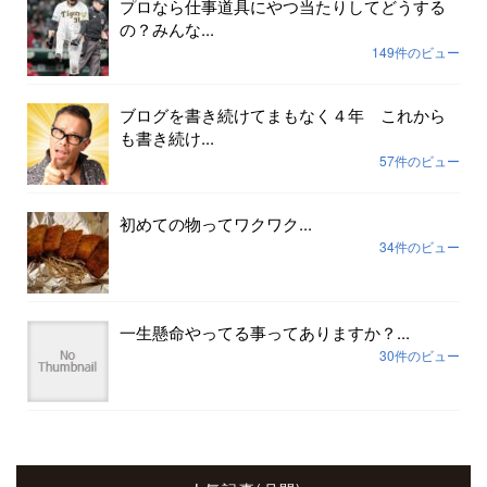
プロなら仕事道具にやつ当たりしてどうする
の？みんな...
149件のビュー
ブログを書き続けてまもなく４年 これから
も書き続け...
57件のビュー
初めての物ってワクワク...
34件のビュー
一生懸命やってる事ってありますか？...
30件のビュー