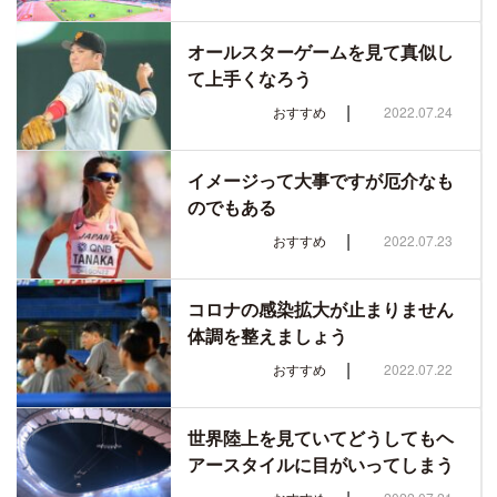
オールスターゲームを見て真似し
て上手くなろう
|
おすすめ
2022.07.24
イメージって大事ですが厄介なも
のでもある
|
おすすめ
2022.07.23
コロナの感染拡大が止まりません
体調を整えましょう
|
おすすめ
2022.07.22
世界陸上を見ていてどうしてもヘ
アースタイルに目がいってしまう