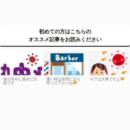
初めての方はこちらの
オススメ記事をお読みください
体の冷やし過ぎに注
暑い時は休憩に立ち
ケアは大事ですよ
意です
寄って下さいね