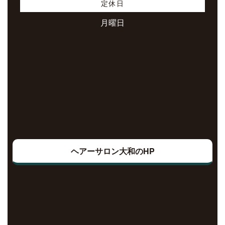
定休日
月曜日
ヘアーサロン大和のHP