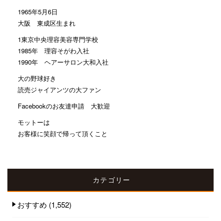
1965年5月6日
大阪 東成区生まれ
1東京中央理容美容専門学校
1985年 理容そがわ入社
1990年 ヘアーサロン大和入社
大の野球好き
読売ジャイアンツの大ファン
Facebookのお友達申請 大歓迎
モットーは
お客様に笑顔で帰って頂くこと
カテゴリー
おすすめ
(1,552)