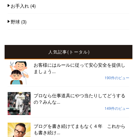
お手入れ
(4)
野球
(3)
人気記事(トータル)
お客様にはルールに従って安心安全を提供し
ましょう...
190件のビュー
プロなら仕事道具にやつ当たりしてどうする
の？みんな...
149件のビュー
ブログを書き続けてまもなく４年 これから
も書き続け...