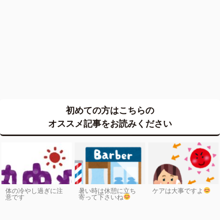
初めての方はこちらの
オススメ記事をお読みください
体の冷やし過ぎに注
暑い時は休憩に立ち
ケアは大事ですよ
意です
寄って下さいね