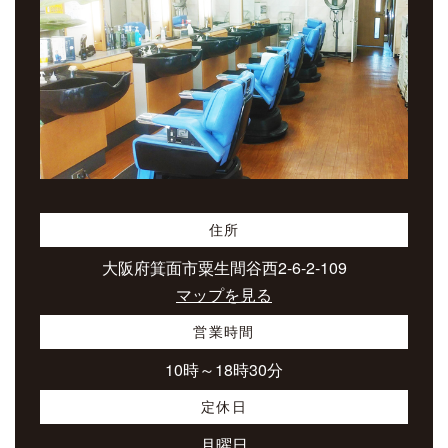
住所
大阪府箕面市粟生間谷西2-6-2-109
マップを見る
営業時間
10時～18時30分
定休日
月曜日