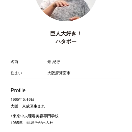
巨人大好き！
ハタボー
名前
畑 紀行
住まい
大阪府箕面市
Profile
1965年5月6日
大阪 東成区生まれ
1東京中央理容美容専門学校
1985年 理容そがわ入社
1990年 ヘアーサロン大和入社