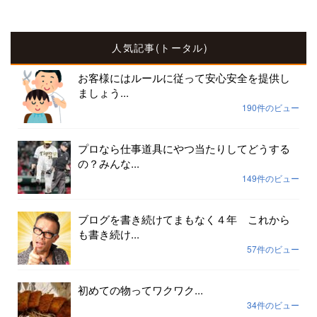
人気記事(トータル)
お客様にはルールに従って安心安全を提供し
ましょう...
190件のビュー
プロなら仕事道具にやつ当たりしてどうする
の？みんな...
149件のビュー
ブログを書き続けてまもなく４年 これから
も書き続け...
57件のビュー
初めての物ってワクワク...
34件のビュー