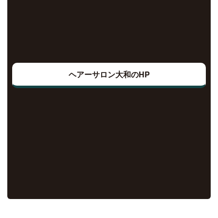
ヘアーサロン大和のHP