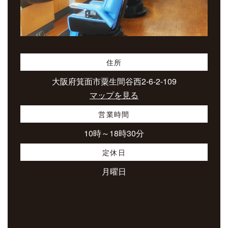
住所
大阪府箕面市粟生間谷西2-6-2-109
マップを見る
営業時間
10時～18時30分
定休日
月曜日