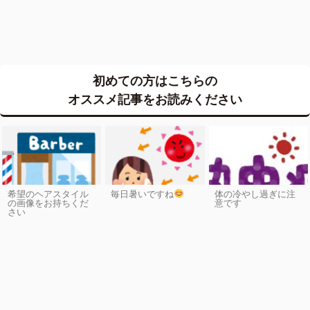
初めての方はこちらの
オススメ記事をお読みください
希望のヘアスタイル
毎日暑いですね
体の冷やし過ぎに注
の画像をお持ちくだ
意です
さい