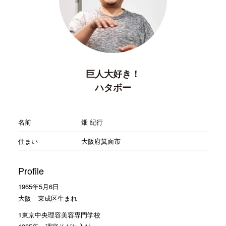
巨人大好き！
ハタボー
名前
畑 紀行
住まい
大阪府箕面市
Profile
1965年5月6日
大阪 東成区生まれ
1東京中央理容美容専門学校