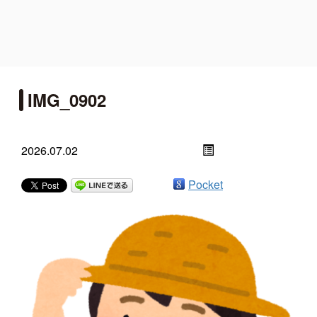
IMG_0902
2026.07.02
Pocket