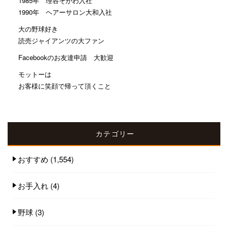
1985年 理容そがわ入社
1990年 ヘアーサロン大和入社
大の野球好き
読売ジャイアンツの大ファン
Facebookのお友達申請 大歓迎
モットーは
お客様に笑顔で帰って頂くこと
カテゴリー
おすすめ
(1,554)
お手入れ
(4)
野球
(3)