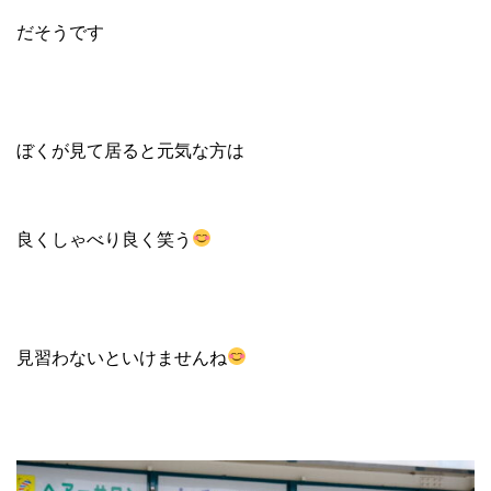
だそうです
ぼくが見て居ると元気な方は
良くしゃべり良く笑う
見習わないといけませんね