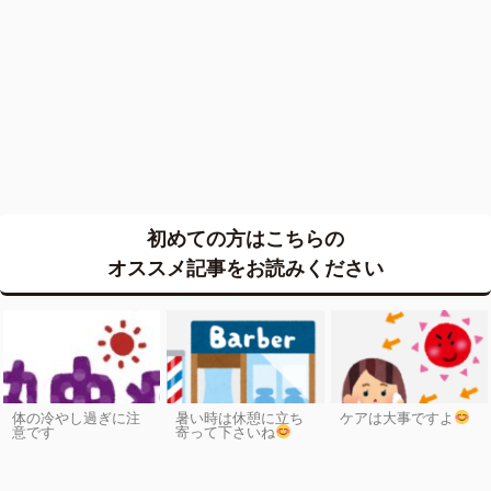
初めての方はこちらの
オススメ記事をお読みください
体の冷やし過ぎに注
暑い時は休憩に立ち
ケアは大事ですよ
意です
寄って下さいね