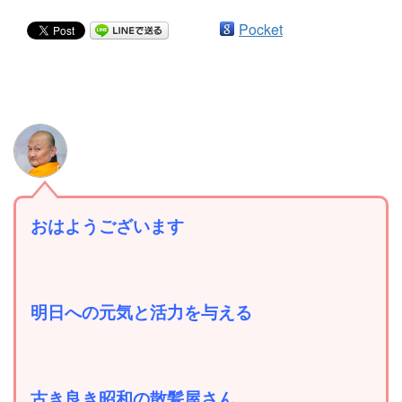
Pocket
おはようございます
明日への元気と活力を与える
古き良き昭和の散髪屋さん