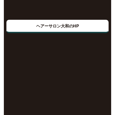
ヘアーサロン大和のHP