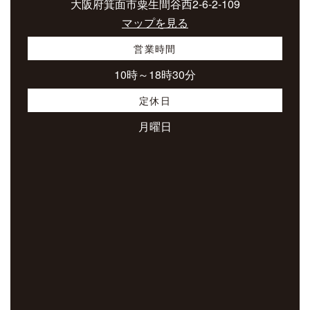
大阪府箕面市粟生間谷西2-6-2-109
マップを見る
営業時間
10時～18時30分
定休日
月曜日