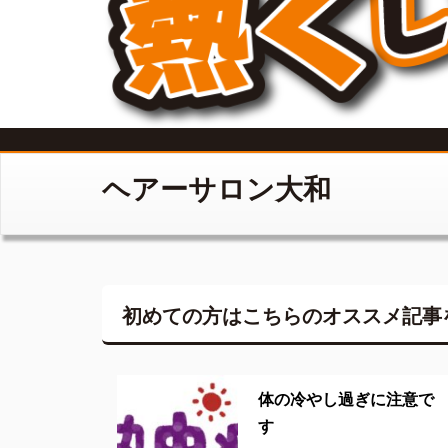
ヘアーサロン大和
初めての方はこちらの
オススメ記事
体の冷やし過ぎに注意で
す