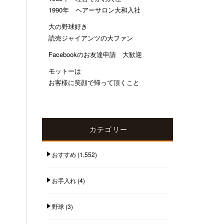
1990年 ヘアーサロン大和入社
大の野球好き
読売ジャイアンツの大ファン
Facebookのお友達申請 大歓迎
モットーは
お客様に笑顔で帰って頂くこと
カテゴリー
おすすめ
(1,552)
お手入れ
(4)
野球
(3)