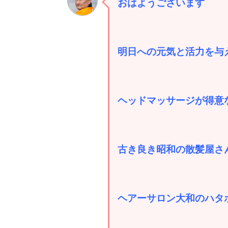
おはようございます
明日への元気と活力を与
ヘッドマッサージが得意
古き良き昭和の散髪屋さ
ヘアーサロン大和のハタ