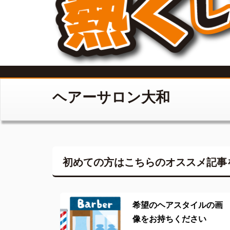
ヘアーサロン大和
初めての方はこちらの
オススメ記事
希望のヘアスタイルの画
像をお持ちください