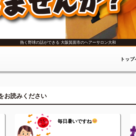
熱く野球の話ができる
大阪箕面市のヘアーサロン大和
トップ
をお読みください
毎日暑いですね