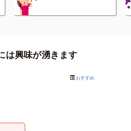
には興味が湧きます
おすすめ