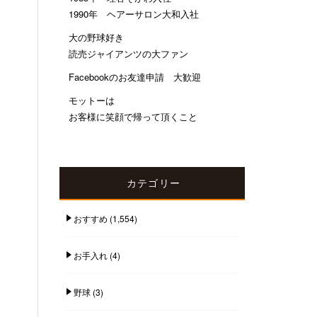
1990年 ヘアーサロン大和入社
大の野球好き
読売ジャイアンツの大ファン
Facebookのお友達申請 大歓迎
モットーは
お客様に笑顔で帰って頂くこと
カテゴリー
おすすめ
(1,554)
お手入れ
(4)
野球
(3)