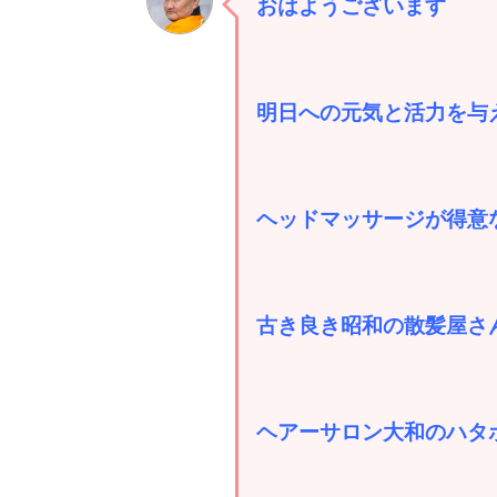
おはようございます
明日への元気と活力を与
ヘッドマッサージが得意
古き良き昭和の散髪屋さ
ヘアーサロン大和のハタ