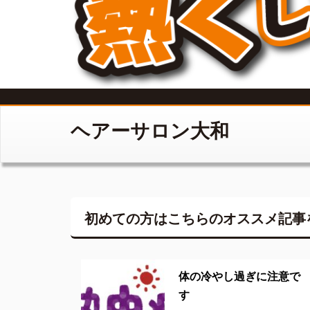
ヘアーサロン大和
初めての方はこちらの
オススメ記事
体の冷やし過ぎに注意で
す