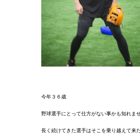
今年３６歳
野球選手にとって仕方がない事かも知れま
長く続けてきた選手はそこを乗り越えて来