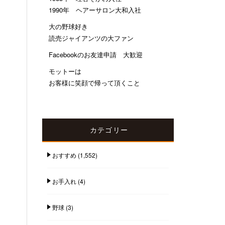
1990年 ヘアーサロン大和入社
大の野球好き
読売ジャイアンツの大ファン
Facebookのお友達申請 大歓迎
モットーは
お客様に笑顔で帰って頂くこと
カテゴリー
おすすめ
(1,552)
お手入れ
(4)
野球
(3)