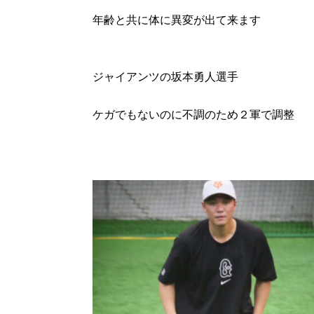
年齢と共に体に異変が出て来ます
ジャイアンツの坂本勇人選手
ケガでもないのに不調のため２軍で調整