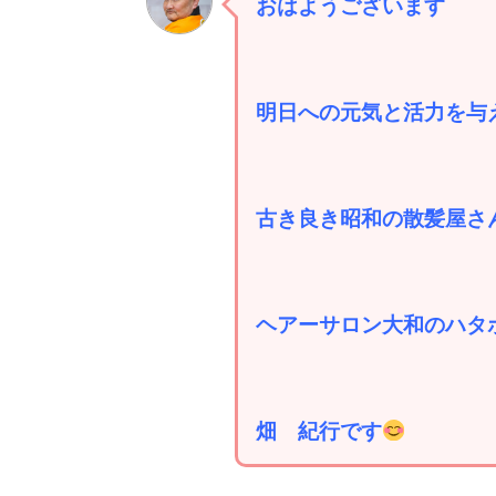
おはようございます
明日への元気と活力を与
古き良き昭和の散髪屋さ
ヘアーサロン大和のハタ
畑 紀行です