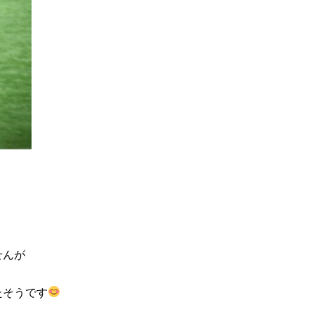
せんが
たそうです