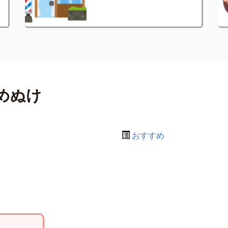
めぬけ
おすすめ