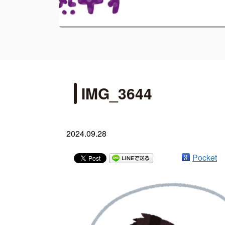
IMG_3644
2024.09.28
Pocket