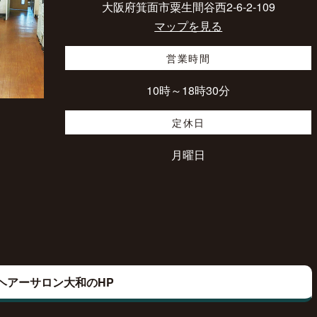
大阪府箕面市粟生間谷西2-6-2-109
マップを見る
営業時間
10時～18時30分
定休日
月曜日
ヘアーサロン大和のHP