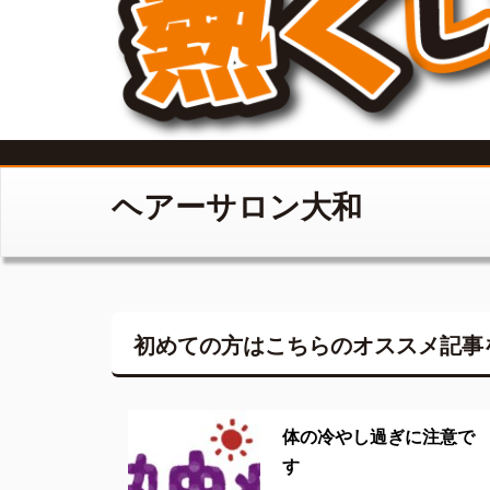
ヘアーサロン大和
初めての方はこちらの
オススメ記事
体の冷やし過ぎに注意で
す