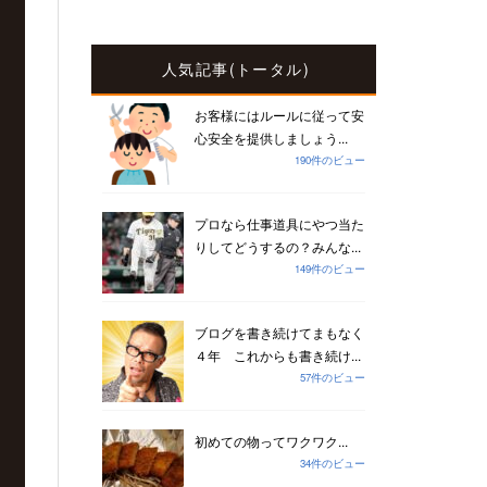
人気記事(トータル)
お客様にはルールに従って安
心安全を提供しましょう...
190件のビュー
プロなら仕事道具にやつ当た
りしてどうするの？みんな...
149件のビュー
ブログを書き続けてまもなく
４年 これからも書き続け...
57件のビュー
初めての物ってワクワク...
34件のビュー