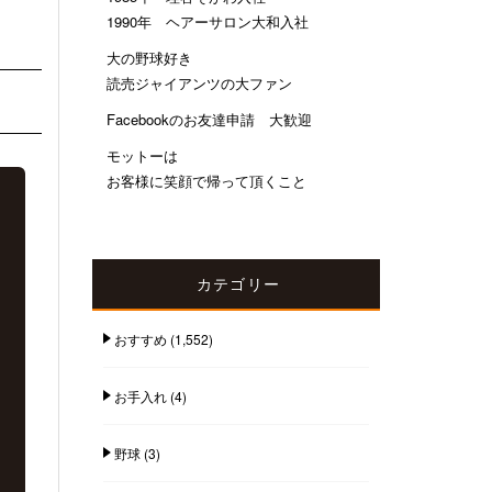
1990年 ヘアーサロン大和入社
大の野球好き
読売ジャイアンツの大ファン
Facebookのお友達申請 大歓迎
モットーは
お客様に笑顔で帰って頂くこと
カテゴリー
おすすめ
(1,552)
お手入れ
(4)
野球
(3)