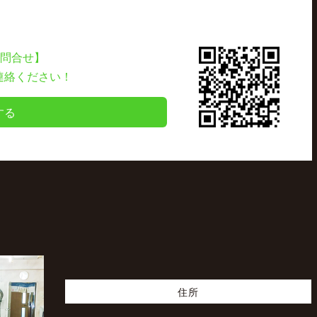
お問合せ】
連絡ください！
する
住所