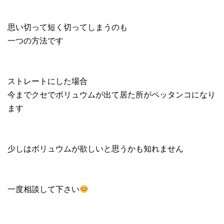
思い切って短く切ってしまうのも
一つの方法です
ストレートにした場合
今までクセでボリュウムが出て居た所がペッタンコになり
ます
少しはボリュウムが欲しいと思うかも知れません
一度相談して下さい