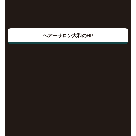
ヘアーサロン大和のHP