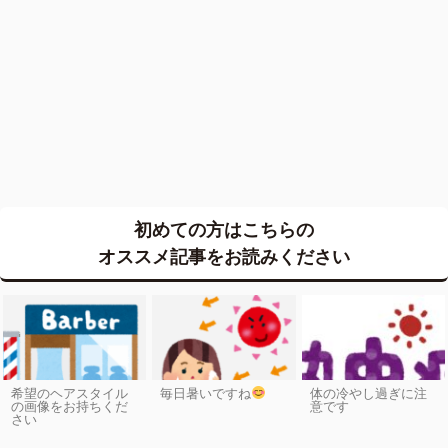
初めての方はこちらの
オススメ記事をお読みください
希望のヘアスタイル
毎日暑いですね
体の冷やし過ぎに注
の画像をお持ちくだ
意です
さい