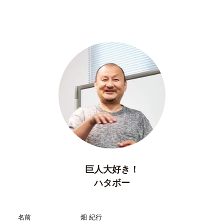
巨人大好き！
ハタボー
名前
畑 紀行