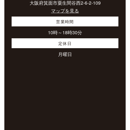
大阪府箕面市粟生間谷西2-6-2-109
マップを見る
営業時間
10時～18時30分
定休日
月曜日