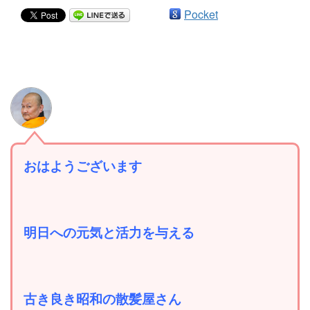
Pocket
おはようございます
明日への元気と活力を与える
古き良き昭和の散髪屋さん