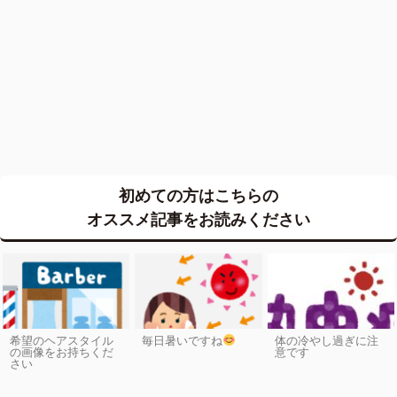
初めての方はこちらの
オススメ記事をお読みください
希望のヘアスタイル
毎日暑いですね
体の冷やし過ぎに注
の画像をお持ちくだ
意です
さい