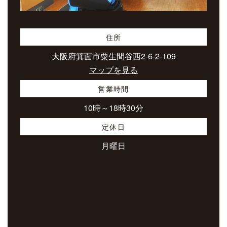
住所
大阪府箕面市粟生間谷西2-6-2-109
マップを見る
営業時間
10時～18時30分
定休日
月曜日