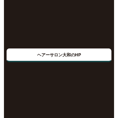
ヘアーサロン大和のHP