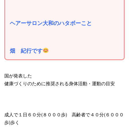
ヘアーサロン大和のハタボーこと
畑 紀行です
国が発表した
健康づくりのために推奨される身体活動・運動の目安
成人で１日６０分(８０００歩) 高齢者で４０分(６０００
歩)歩く