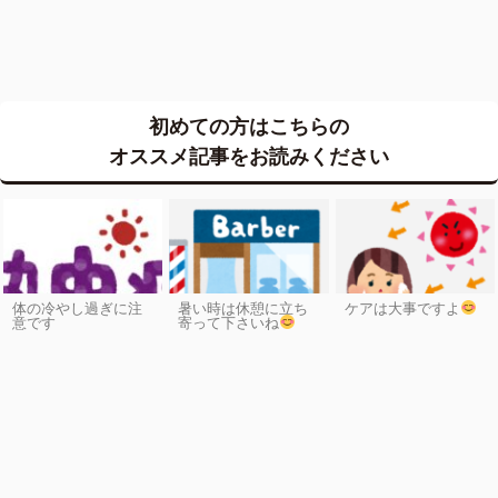
初めての方はこちらの
オススメ記事をお読みください
体の冷やし過ぎに注
暑い時は休憩に立ち
ケアは大事ですよ
意です
寄って下さいね