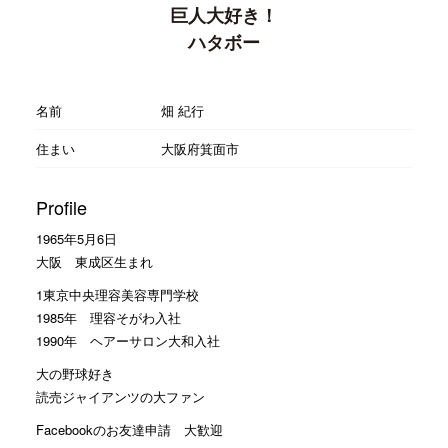
巨人大好き！
ハタボー
名前
畑 紀行
住まい
大阪府箕面市
Profile
1965年5月6日
大阪 東成区生まれ
1東京中央理容美容専門学校
1985年 理容そがわ入社
1990年 ヘアーサロン大和入社
大の野球好き
読売ジャイアンツの大ファン
Facebookのお友達申請 大歓迎