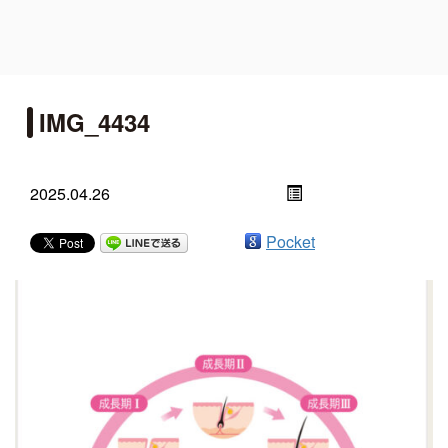
IMG_4434
2025.04.26
Pocket