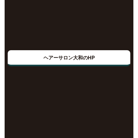
ヘアーサロン大和のHP