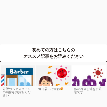
初めての方はこちらの
オススメ記事をお読みください
希望のヘアスタイル
毎日暑いですね
体の冷やし過ぎに注
の画像をお持ちくだ
意です
さい