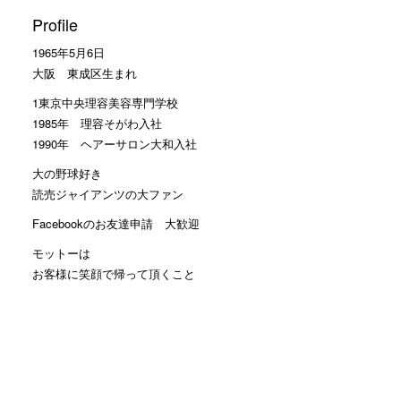
Profile
1965年5月6日
大阪 東成区生まれ
1東京中央理容美容専門学校
1985年 理容そがわ入社
1990年 ヘアーサロン大和入社
大の野球好き
読売ジャイアンツの大ファン
Facebookのお友達申請 大歓迎
モットーは
お客様に笑顔で帰って頂くこと
カテゴリー