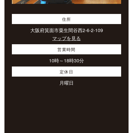
住所
大阪府箕面市粟生間谷西2-6-2-109
マップを見る
営業時間
10時～18時30分
定休日
月曜日