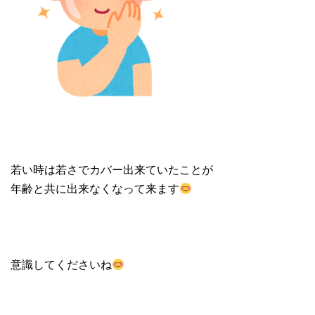
若い時は若さでカバー出来ていたことが
年齢と共に出来なくなって来ます
意識してくださいね