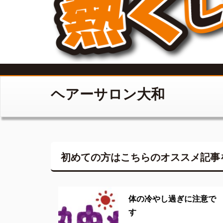
ヘアーサロン大和
初めての方はこちらの
オススメ記事
体の冷やし過ぎに注意で
す