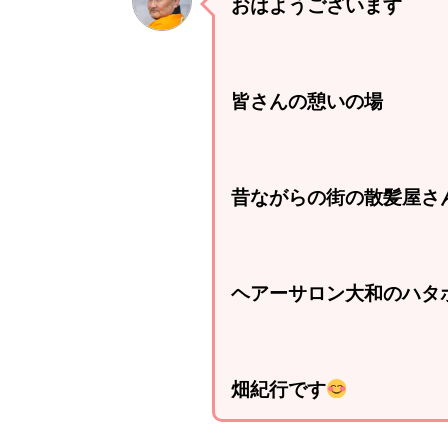
おはようございます
皆さんの憩いの場
昔ながらの街の散髪屋さ
ヘアーサロン大和のハタ
畑紀行です