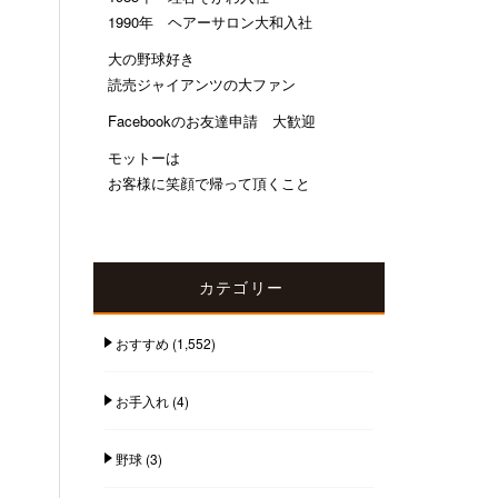
1990年 ヘアーサロン大和入社
大の野球好き
読売ジャイアンツの大ファン
Facebookのお友達申請 大歓迎
モットーは
お客様に笑顔で帰って頂くこと
カテゴリー
おすすめ
(1,552)
お手入れ
(4)
野球
(3)