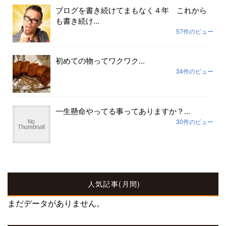
ブログを書き続けてまもなく４年 これから
も書き続け...
57件のビュー
初めての物ってワクワク...
34件のビュー
一生懸命やってる事ってありますか？...
30件のビュー
人気記事(月間)
まだデータがありません。