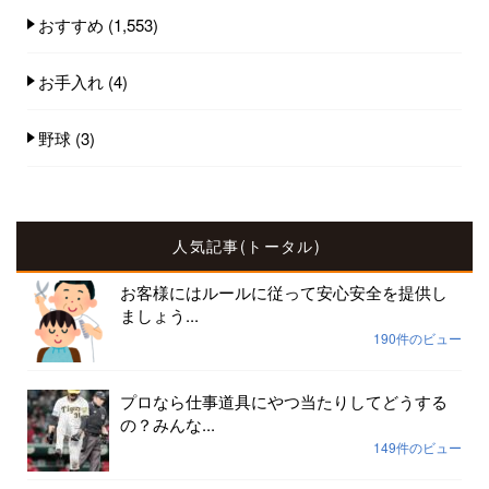
おすすめ
(1,553)
お手入れ
(4)
野球
(3)
人気記事(トータル)
お客様にはルールに従って安心安全を提供し
ましょう...
190件のビュー
プロなら仕事道具にやつ当たりしてどうする
の？みんな...
149件のビュー