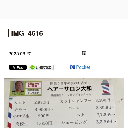
IMG_4616
2025.06.20
Pocket