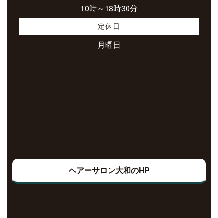
10時～18時30分
定休日
月曜日
ヘアーサロン大和のHP