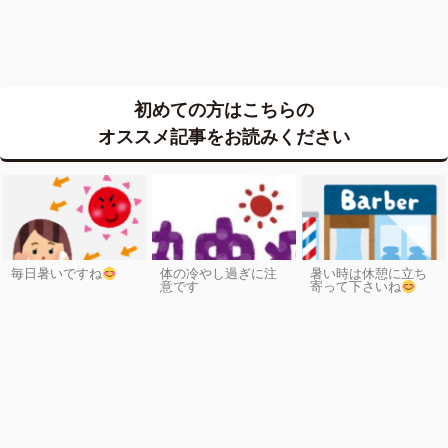
初めての方はこちらの
オススメ記事をお読みください
毎日暑いですね
体の冷やし過ぎに注
暑い時は休憩に立ち
意です
寄って下さいね