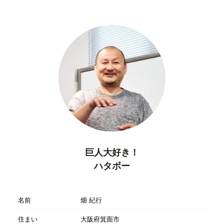
巨人大好き！
ハタボー
名前
畑 紀行
住まい
大阪府箕面市