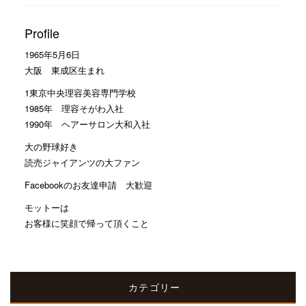
Profile
1965年5月6日
大阪 東成区生まれ
1東京中央理容美容専門学校
1985年 理容そがわ入社
1990年 ヘアーサロン大和入社
大の野球好き
読売ジャイアンツの大ファン
Facebookのお友達申請 大歓迎
モットーは
お客様に笑顔で帰って頂くこと
カテゴリー