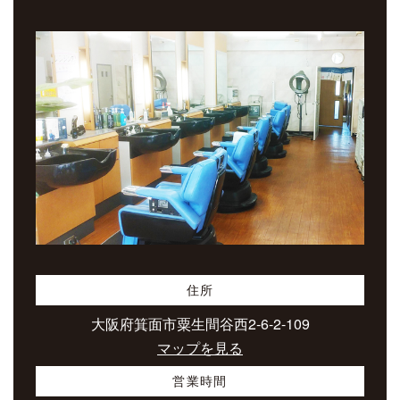
住所
大阪府箕面市粟生間谷西2-6-2-109
マップを見る
営業時間