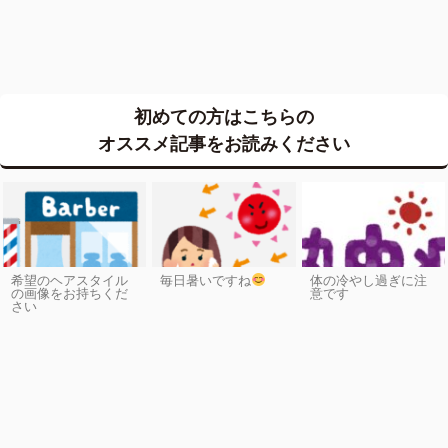
初めての方はこちらの
オススメ記事をお読みください
希望のヘアスタイル
毎日暑いですね
体の冷やし過ぎに注
の画像をお持ちくだ
意です
さい