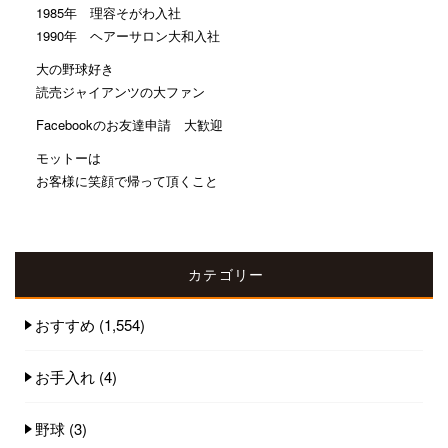
1985年 理容そがわ入社
1990年 ヘアーサロン大和入社
大の野球好き
読売ジャイアンツの大ファン
Facebookのお友達申請 大歓迎
モットーは
お客様に笑顔で帰って頂くこと
カテゴリー
おすすめ
(1,554)
お手入れ
(4)
野球
(3)