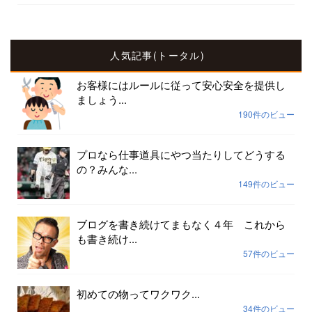
人気記事(トータル)
お客様にはルールに従って安心安全を提供し
ましょう...
190件のビュー
プロなら仕事道具にやつ当たりしてどうする
の？みんな...
149件のビュー
ブログを書き続けてまもなく４年 これから
も書き続け...
57件のビュー
初めての物ってワクワク...
34件のビュー