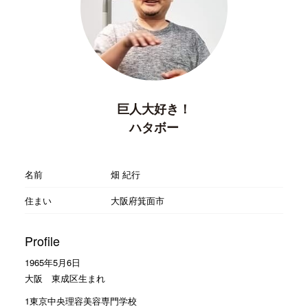
巨人大好き！
ハタボー
名前
畑 紀行
住まい
大阪府箕面市
Profile
1965年5月6日
大阪 東成区生まれ
1東京中央理容美容専門学校