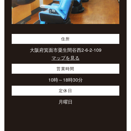
住所
大阪府箕面市粟生間谷西2-6-2-109
マップを見る
営業時間
10時～18時30分
定休日
月曜日