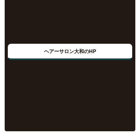
ヘアーサロン大和のHP