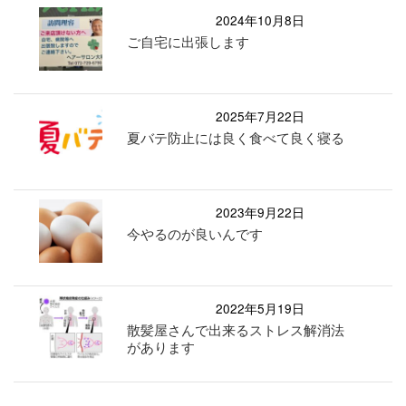
2024年10月8日
ご自宅に出張します
2025年7月22日
夏バテ防止には良く食べて良く寝る
2023年9月22日
今やるのが良いんです
2022年5月19日
散髪屋さんで出来るストレス解消法
があります