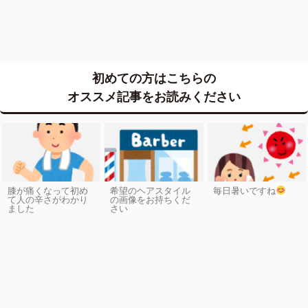
初めての方はこちらの
オススメ記事をお読みください
膝が痛くなって初め
希望のヘアスタイル
毎日暑いですね
て人の辛さがわかり
の画像をお持ちくだ
ました
さい