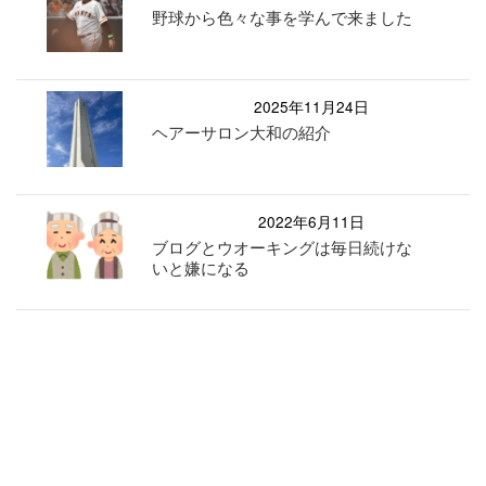
野球から色々な事を学んで来ました
2025年11月24日
ヘアーサロン大和の紹介
2022年6月11日
ブログとウオーキングは毎日続けな
いと嫌になる