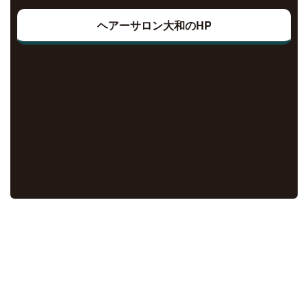
ヘアーサロン大和のHP