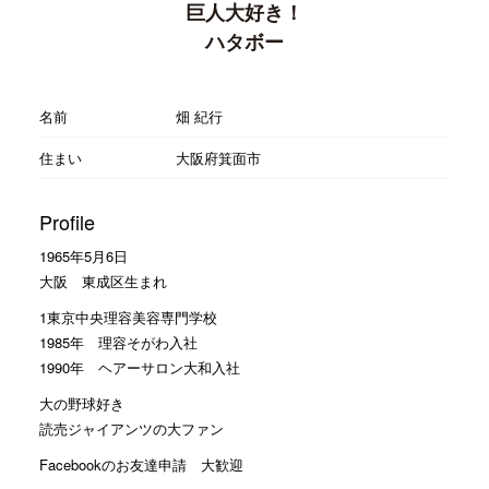
巨人大好き！
ハタボー
名前
畑 紀行
住まい
大阪府箕面市
Profile
1965年5月6日
大阪 東成区生まれ
1東京中央理容美容専門学校
1985年 理容そがわ入社
1990年 ヘアーサロン大和入社
大の野球好き
読売ジャイアンツの大ファン
Facebookのお友達申請 大歓迎