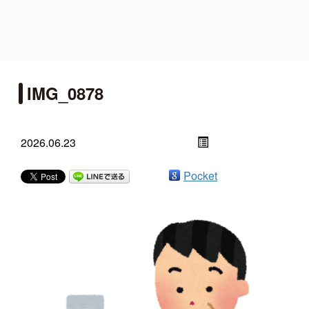
IMG_0878
2026.06.23
Pocket