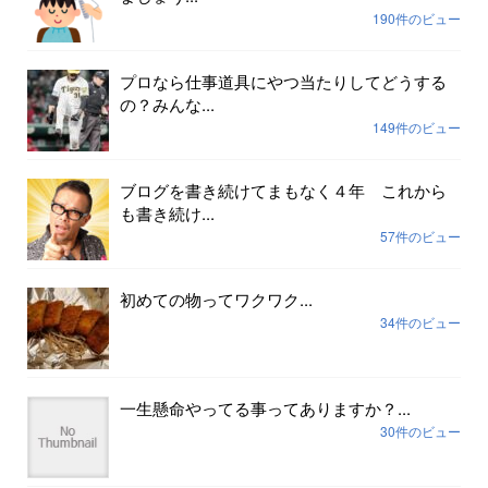
190件のビュー
プロなら仕事道具にやつ当たりしてどうする
の？みんな...
149件のビュー
ブログを書き続けてまもなく４年 これから
も書き続け...
57件のビュー
初めての物ってワクワク...
34件のビュー
一生懸命やってる事ってありますか？...
30件のビュー