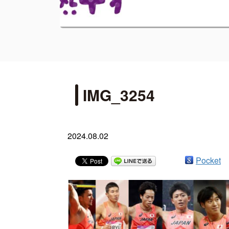
IMG_3254
2024.08.02
Pocket