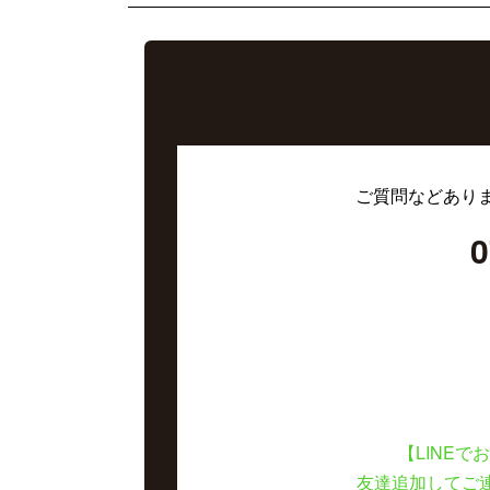
ご質問などあり
0
【LINEで
友達追加してご