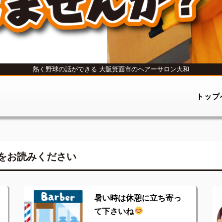
熱く野球の話ができる
大阪箕面市のヘアーサロン大和
トップ
をお読みください
暑い時は休憩に立ち寄っ
て下さいね