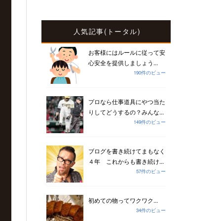
人気記事(トータル)
お客様にはルールに従って安
心安全を提供しましょう...
190件のビュー
プロなら仕事道具にやつ当た
りしてどうするの？みんな...
149件のビュー
ブログを書き続けてまもなく
４年 これからも書き続け...
57件のビュー
初めての物ってワクワク...
34件のビュー