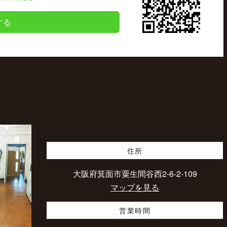
する
住所
大阪府箕面市粟生間谷西2-6-2-109
マップを見る
営業時間