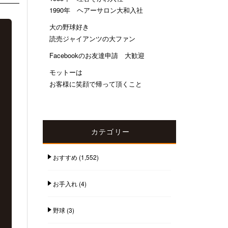
1990年 ヘアーサロン大和入社
大の野球好き
読売ジャイアンツの大ファン
Facebookのお友達申請 大歓迎
モットーは
お客様に笑顔で帰って頂くこと
カテゴリー
おすすめ
(1,552)
お手入れ
(4)
野球
(3)