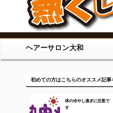
ヘアーサロン大和
初めての方はこちらの
オススメ記事
体の冷やし過ぎに注意で
す