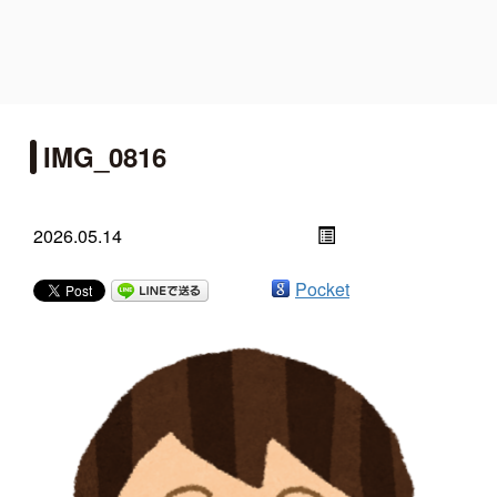
IMG_0816
2026.05.14
Pocket