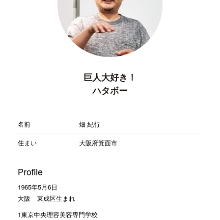
巨人大好き！
ハタボー
名前
畑 紀行
住まい
大阪府箕面市
Profile
1965年5月6日
大阪 東成区生まれ
1東京中央理容美容専門学校