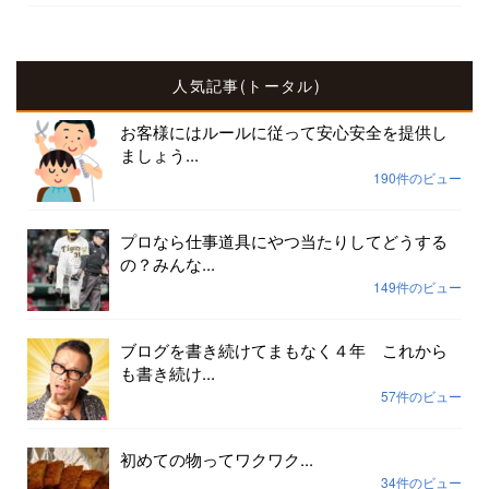
人気記事(トータル)
お客様にはルールに従って安心安全を提供し
ましょう...
190件のビュー
プロなら仕事道具にやつ当たりしてどうする
の？みんな...
149件のビュー
ブログを書き続けてまもなく４年 これから
も書き続け...
57件のビュー
初めての物ってワクワク...
34件のビュー