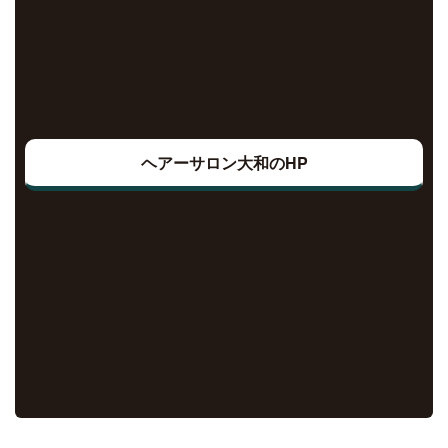
ヘアーサロン大和のHP