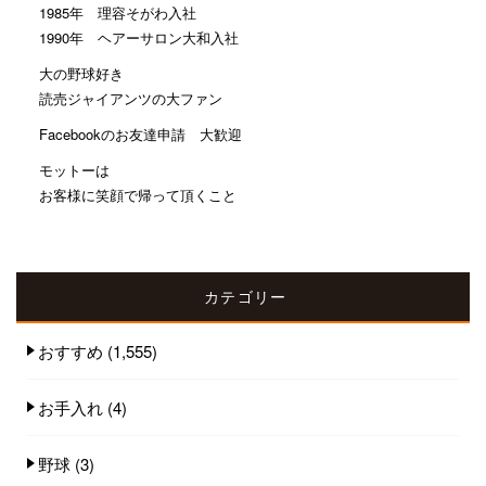
1985年 理容そがわ入社
1990年 ヘアーサロン大和入社
大の野球好き
読売ジャイアンツの大ファン
Facebookのお友達申請 大歓迎
モットーは
お客様に笑顔で帰って頂くこと
カテゴリー
おすすめ
(1,555)
お手入れ
(4)
野球
(3)