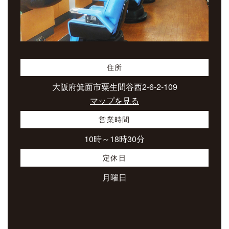
住所
大阪府箕面市粟生間谷西2-6-2-109
マップを見る
営業時間
10時～18時30分
定休日
月曜日