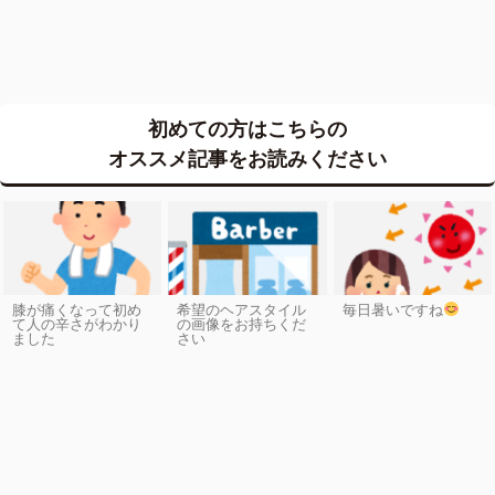
初めての方はこちらの
オススメ記事をお読みください
膝が痛くなって初め
希望のヘアスタイル
毎日暑いですね
て人の辛さがわかり
の画像をお持ちくだ
ました
さい