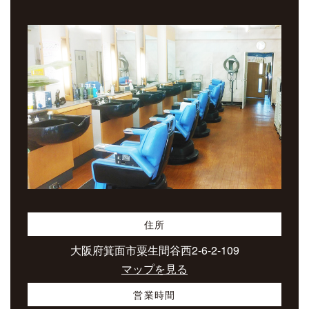
住所
大阪府箕面市粟生間谷西2-6-2-109
マップを見る
営業時間