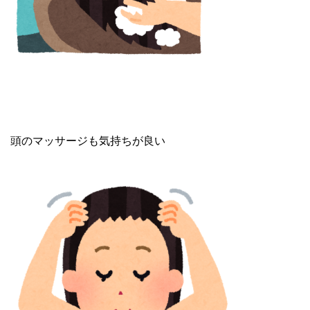
頭のマッサージも気持ちが良い