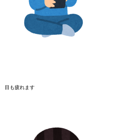
目も疲れます