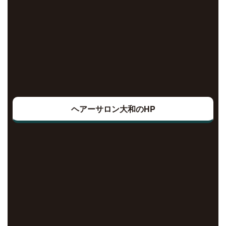
ヘアーサロン大和のHP