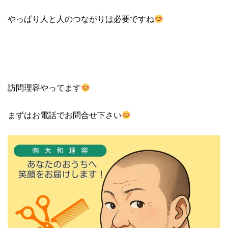
やっぱり人と人のつながりは必要ですね
訪問理容やってます
まずはお電話でお問合せ下さい