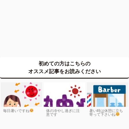
初めての方はこちらの
オススメ記事をお読みください
毎日暑いですね
体の冷やし過ぎに注
暑い時は休憩に立ち
意です
寄って下さいね