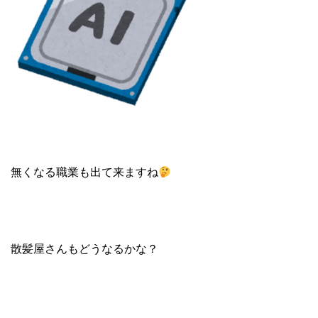
無くなる職業も出て来ますね
散髪屋さんもどうなるかな？