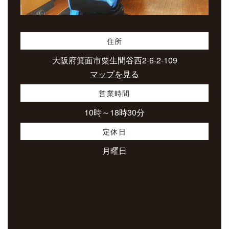
住所
大阪府箕面市粟生間谷西2-6-2-109
マップを見る
営業時間
10時～18時30分
定休日
月曜日