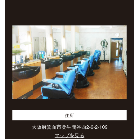
住所
大阪府箕面市粟生間谷西2-6-2-109
マップを見る