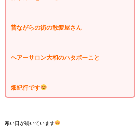
昔ながらの街の散髪屋さん
ヘアーサロン大和のハタボーこと
畑紀行です
寒い日が続いています