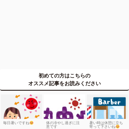
初めての方はこちらの
オススメ記事をお読みください
毎日暑いですね
体の冷やし過ぎに注
暑い時は休憩に立ち
意です
寄って下さいね