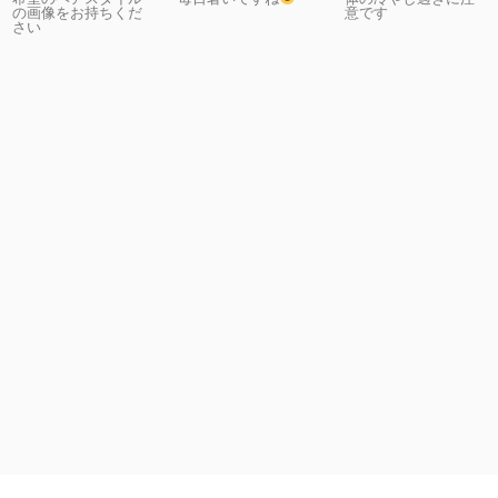
の画像をお持ちくだ
意です
さい