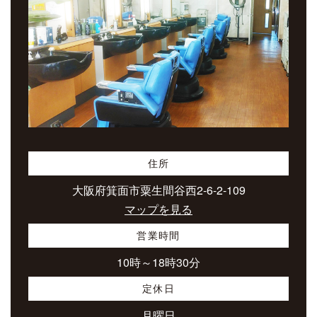
住所
大阪府箕面市粟生間谷西2-6-2-109
マップを見る
営業時間
10時～18時30分
定休日
月曜日