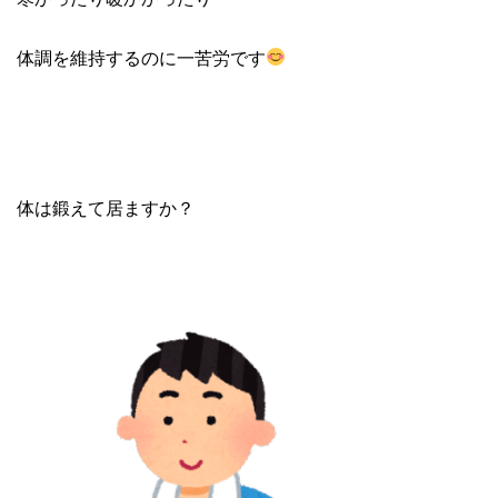
体調を維持するのに一苦労です
体は鍛えて居ますか？