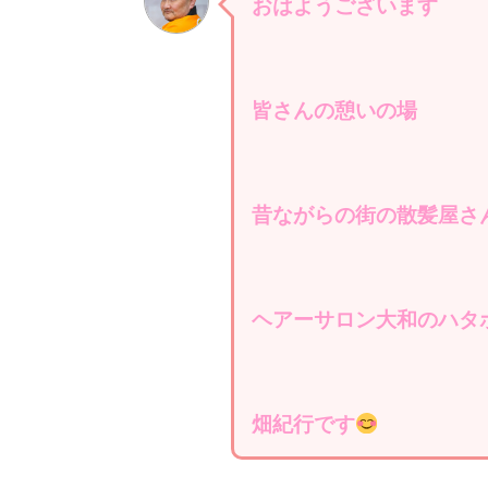
おはようございます
皆さんの憩いの場
昔ながらの街の散髪屋さ
ヘアーサロン大和のハタ
畑紀行です