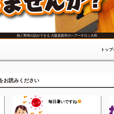
熱く野球の話ができる
大阪箕面市のヘアーサロン大和
トップ
をお読みください
毎日暑いですね