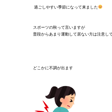
過ごしやすい季節になって来ました
スポーツの秋って言いますが
普段からあまり運動して居ない方は注意し
どこかに不調が出ます