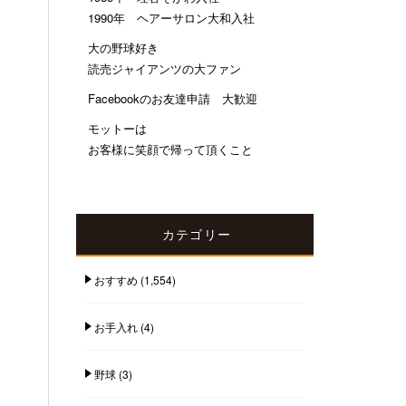
1990年 ヘアーサロン大和入社
大の野球好き
読売ジャイアンツの大ファン
Facebookのお友達申請 大歓迎
モットーは
お客様に笑顔で帰って頂くこと
カテゴリー
おすすめ
(1,554)
お手入れ
(4)
野球
(3)