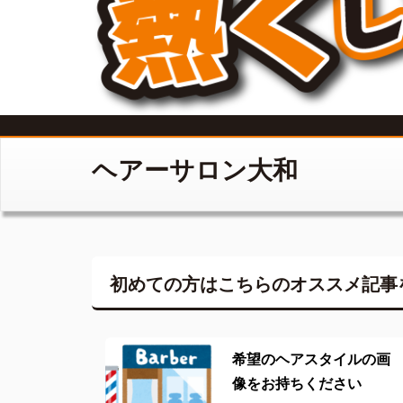
ヘアーサロン大和
初めての方はこちらの
オススメ記事
希望のヘアスタイルの画
像をお持ちください