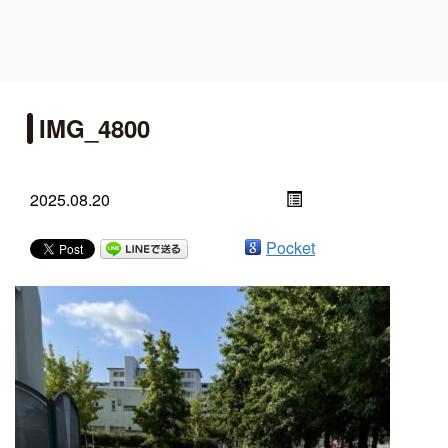
IMG_4800
2025.08.20
Pocket