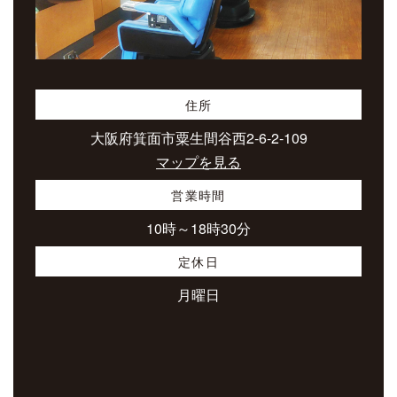
住所
大阪府箕面市粟生間谷西2-6-2-109
マップを見る
営業時間
10時～18時30分
定休日
月曜日