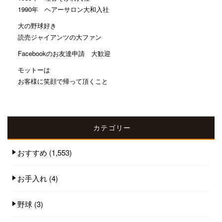
1990年 ヘアーサロン大和入社
大の野球好き
読売ジャイアンツの大ファン
Facebookのお友達申請 大歓迎
モットーは
お客様に笑顔で帰って頂くこと
カテゴリー
おすすめ
(1,553)
お手入れ
(4)
野球
(3)