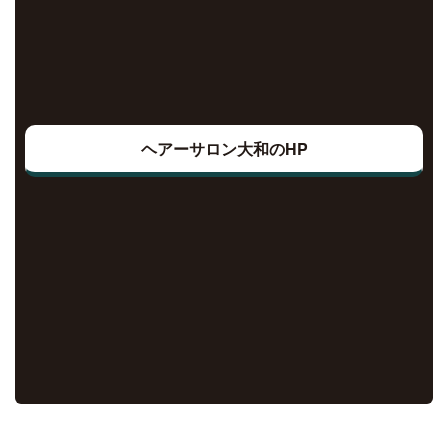
ヘアーサロン大和のHP