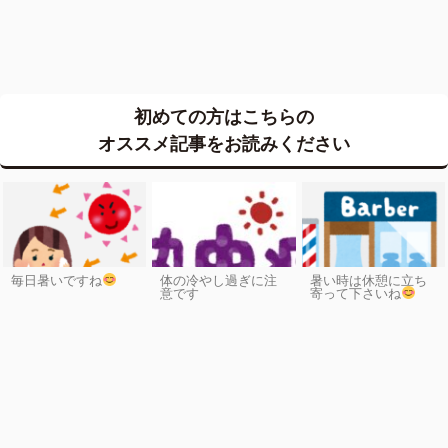
初めての方はこちらの
オススメ記事をお読みください
毎日暑いですね
体の冷やし過ぎに注
暑い時は休憩に立ち
意です
寄って下さいね