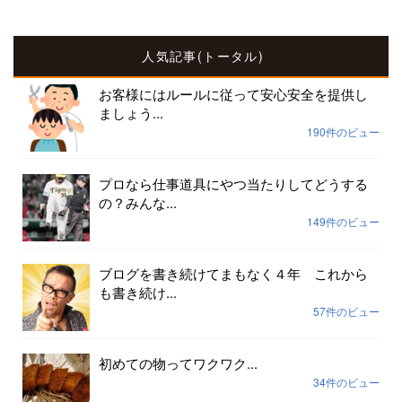
人気記事(トータル)
お客様にはルールに従って安心安全を提供し
ましょう...
190件のビュー
プロなら仕事道具にやつ当たりしてどうする
の？みんな...
149件のビュー
ブログを書き続けてまもなく４年 これから
も書き続け...
57件のビュー
初めての物ってワクワク...
34件のビュー