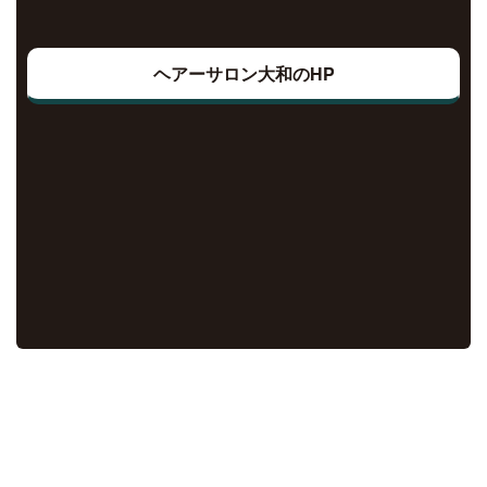
ヘアーサロン大和のHP