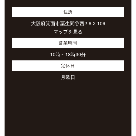
住所
大阪府箕面市粟生間谷西2-6-2-109
マップを見る
営業時間
10時～18時30分
定休日
月曜日