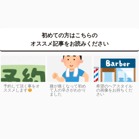
初めての方はこちらの
オススメ記事をお読みください
予約して頂く事をオ
膝が痛くなって初め
希望のヘアスタイル
ススメします
て人の辛さがわかり
の画像をお持ちくだ
ました
さい