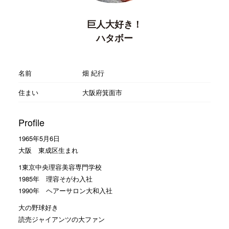
巨人大好き！
ハタボー
名前
畑 紀行
住まい
大阪府箕面市
Profile
1965年5月6日
大阪 東成区生まれ
1東京中央理容美容専門学校
1985年 理容そがわ入社
1990年 ヘアーサロン大和入社
大の野球好き
読売ジャイアンツの大ファン