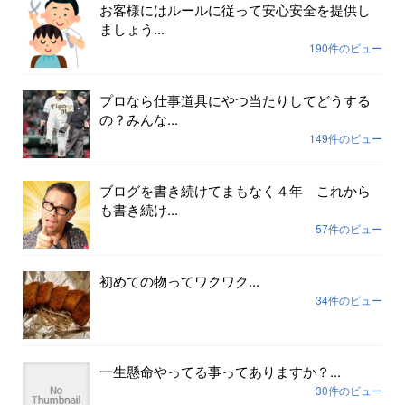
お客様にはルールに従って安心安全を提供し
ましょう...
190件のビュー
プロなら仕事道具にやつ当たりしてどうする
の？みんな...
149件のビュー
ブログを書き続けてまもなく４年 これから
も書き続け...
57件のビュー
初めての物ってワクワク...
34件のビュー
一生懸命やってる事ってありますか？...
30件のビュー