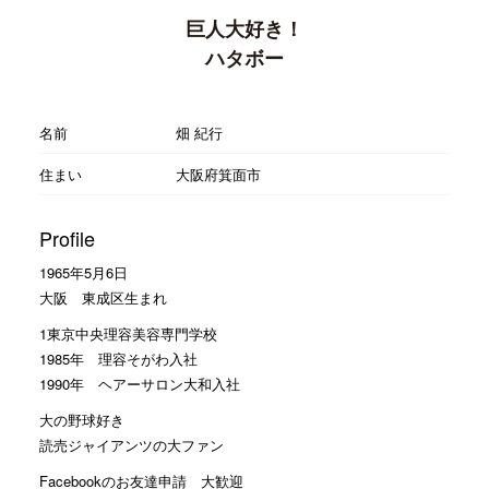
巨人大好き！
ハタボー
名前
畑 紀行
住まい
大阪府箕面市
Profile
1965年5月6日
大阪 東成区生まれ
1東京中央理容美容専門学校
1985年 理容そがわ入社
1990年 ヘアーサロン大和入社
大の野球好き
読売ジャイアンツの大ファン
Facebookのお友達申請 大歓迎