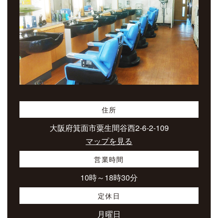
住所
大阪府箕面市粟生間谷西2-6-2-109
マップを見る
営業時間
10時～18時30分
定休日
月曜日