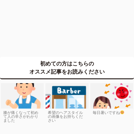
初めての方はこちらの
オススメ記事をお読みください
膝が痛くなって初め
希望のヘアスタイル
毎日暑いですね
て人の辛さがわかり
の画像をお持ちくだ
ました
さい