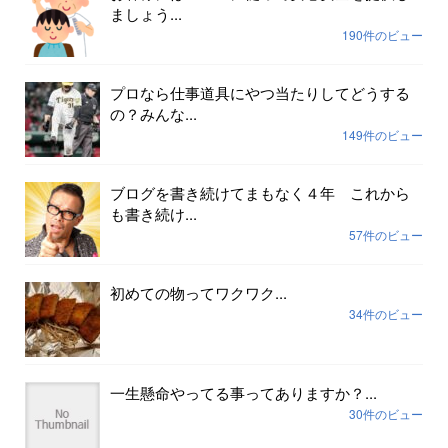
ましょう...
190件のビュー
プロなら仕事道具にやつ当たりしてどうする
の？みんな...
149件のビュー
ブログを書き続けてまもなく４年 これから
も書き続け...
57件のビュー
初めての物ってワクワク...
34件のビュー
一生懸命やってる事ってありますか？...
30件のビュー