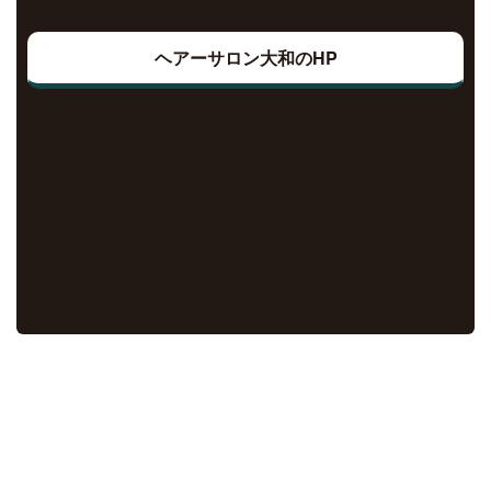
ヘアーサロン大和のHP