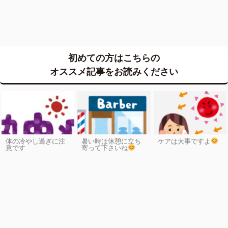
初めての方はこちらの
オススメ記事をお読みください
体の冷やし過ぎに注
暑い時は休憩に立ち
ケアは大事ですよ
意です
寄って下さいね