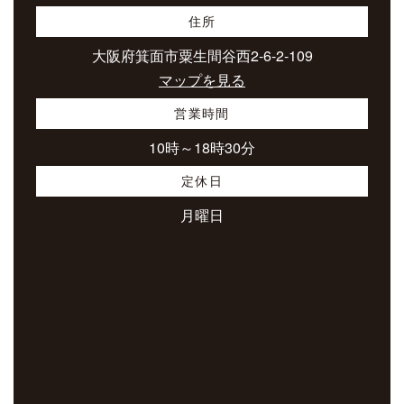
住所
大阪府箕面市粟生間谷西2-6-2-109
マップを見る
営業時間
10時～18時30分
定休日
月曜日