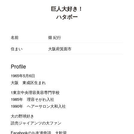
巨人大好き！
ハタボー
名前
畑 紀行
住まい
大阪府箕面市
Profile
1965年5月6日
大阪 東成区生まれ
1東京中央理容美容専門学校
1985年 理容そがわ入社
1990年 ヘアーサロン大和入社
大の野球好き
読売ジャイアンツの大ファン
Facebookのお友達申請 大歓迎