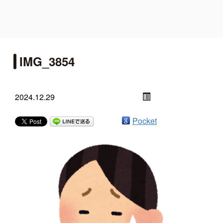
IMG_3854
2024.12.29
Pocket