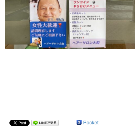
Pocket