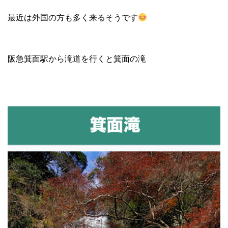
最近は外国の方も多く来るそうです
阪急箕面駅から滝道を行くと箕面の滝