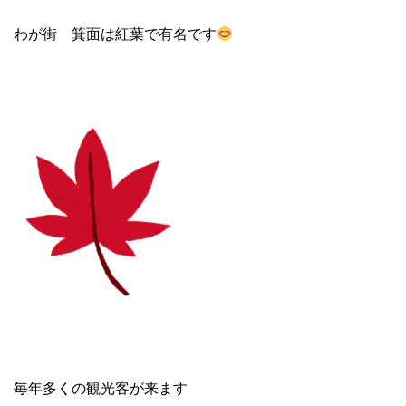
わが街 箕面は紅葉で有名です
毎年多くの観光客が来ます