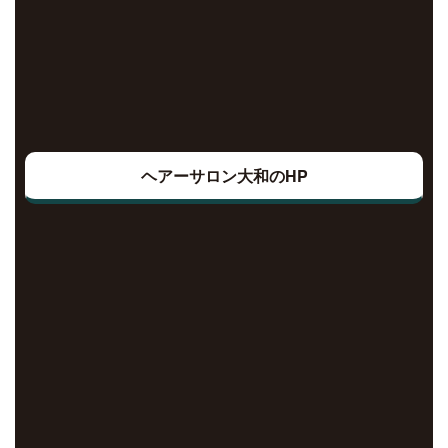
ヘアーサロン大和のHP