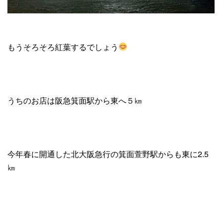
もうそろそろ紅葉するでしょう
うちのお店は阪急箕面駅から東へ５㎞
今年春に開通した北大阪急行の箕面萱野駅からも東に2.5
㎞