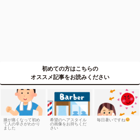
初めての方はこちらの
オススメ記事をお読みください
膝が痛くなって初め
希望のヘアスタイル
毎日暑いですね
て人の辛さがわかり
の画像をお持ちくだ
ました
さい