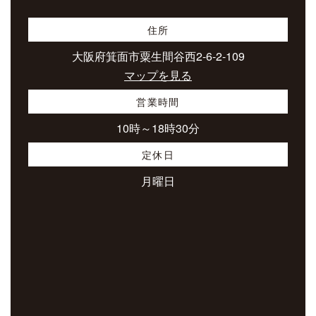
住所
大阪府箕面市粟生間谷西2-6-2-109
マップを見る
営業時間
10時～18時30分
定休日
月曜日