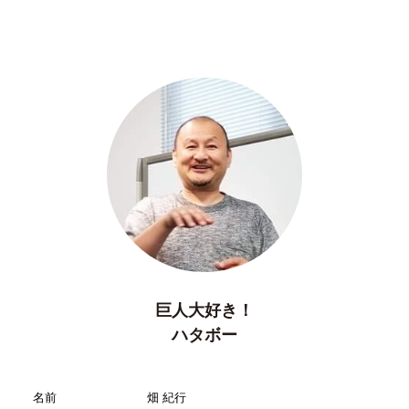
巨人大好き！
ハタボー
名前
畑 紀行