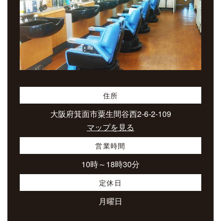
住所
大阪府箕面市粟生間谷西2-6-2-109
マップを見る
営業時間
10時～18時30分
定休日
月曜日