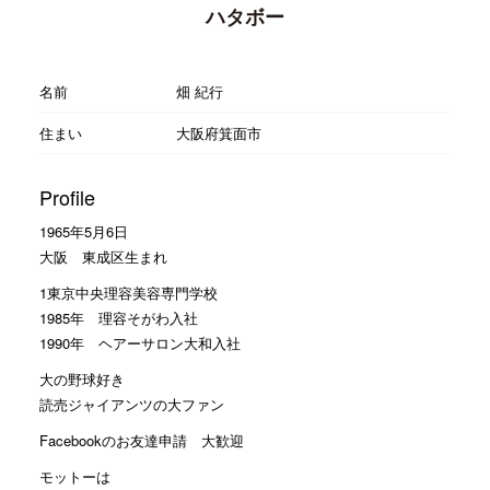
ハタボー
名前
畑 紀行
住まい
大阪府箕面市
Profile
1965年5月6日
大阪 東成区生まれ
1東京中央理容美容専門学校
1985年 理容そがわ入社
1990年 ヘアーサロン大和入社
大の野球好き
読売ジャイアンツの大ファン
Facebookのお友達申請 大歓迎
モットーは