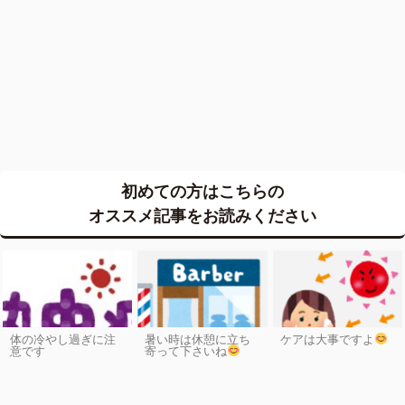
初めての方はこちらの
オススメ記事をお読みください
体の冷やし過ぎに注
暑い時は休憩に立ち
ケアは大事ですよ
意です
寄って下さいね