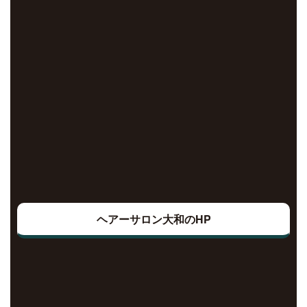
ヘアーサロン大和のHP