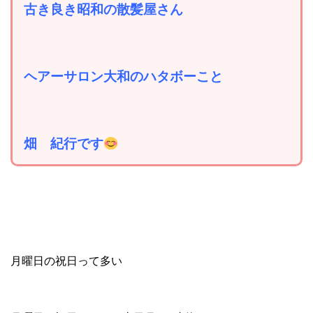
古き良き昭和の散髪屋さん
ヘアーサロン大和のハタボーこと
畑 紀行です
月曜日の祝日って多い