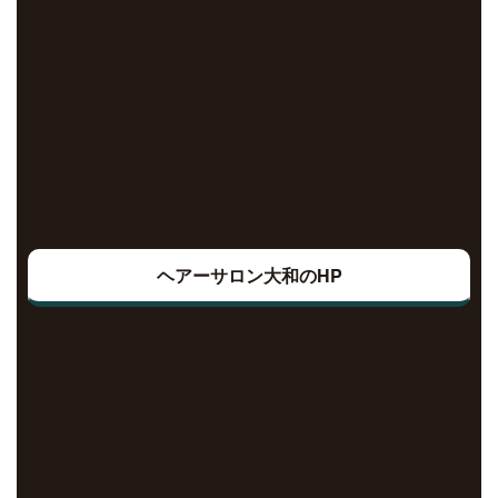
ヘアーサロン大和のHP