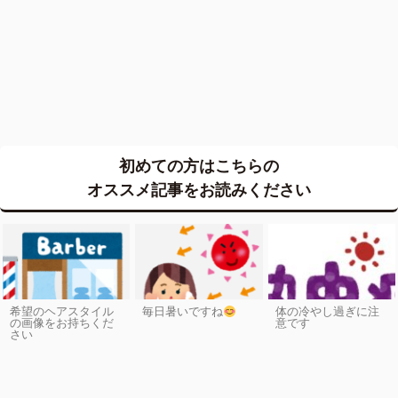
初めての方はこちらの
オススメ記事をお読みください
希望のヘアスタイル
毎日暑いですね
体の冷やし過ぎに注
の画像をお持ちくだ
意です
さい