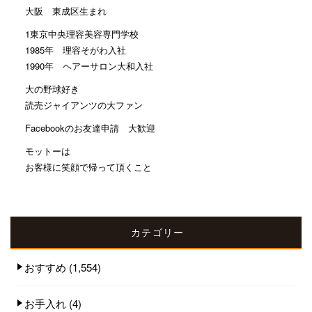
大阪 東成区生まれ
1東京中央理容美容専門学校
1985年 理容そがわ入社
1990年 ヘアーサロン大和入社
大の野球好き
読売ジャイアンツの大ファン
Facebookのお友達申請 大歓迎
モットーは
お客様に笑顔で帰って頂くこと
カテゴリー
おすすめ
(1,554)
お手入れ
(4)