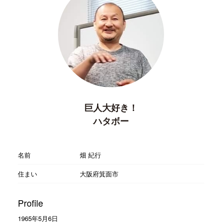
巨人大好き！
ハタボー
名前
畑 紀行
住まい
大阪府箕面市
Profile
1965年5月6日