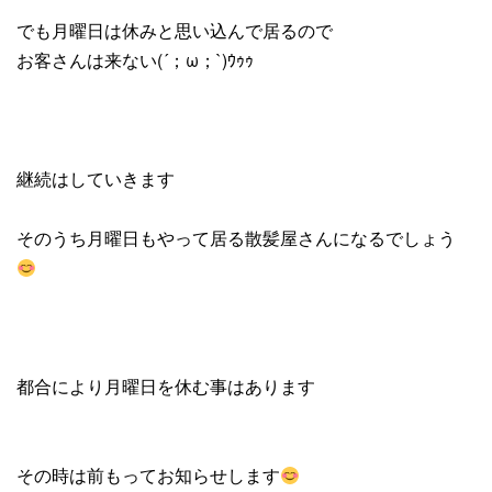
でも月曜日は休みと思い込んで居るので
お客さんは来ない(´；ω；`)ｳｩｩ
継続はしていきます
そのうち月曜日もやって居る散髪屋さんになるでしょう
都合により月曜日を休む事はあります
その時は前もってお知らせします