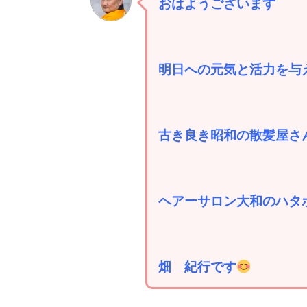
おはようございます
明日への元気と活力を与
古き良き昭和の散髪屋さ
ヘアーサロン大和のハタ
畑 紀行です