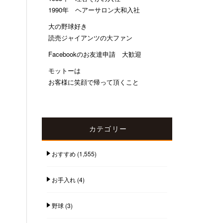
1990年 ヘアーサロン大和入社
大の野球好き
読売ジャイアンツの大ファン
Facebookのお友達申請 大歓迎
モットーは
お客様に笑顔で帰って頂くこと
カテゴリー
おすすめ
(1,555)
お手入れ
(4)
野球
(3)