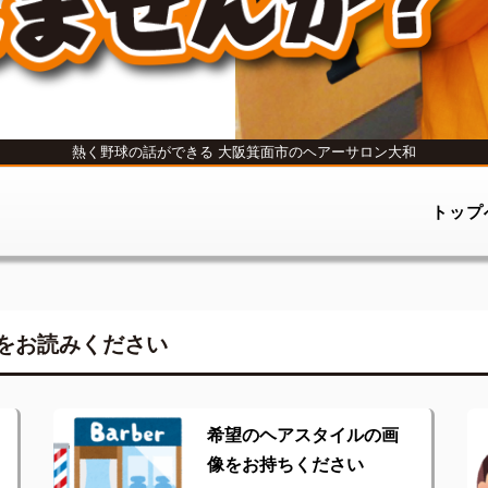
熱く野球の話ができる
大阪箕面市のヘアーサロン大和
トップ
をお読みください
希望のヘアスタイルの画
像をお持ちください