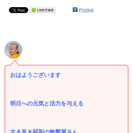
Pocket
おはようございます
明日への元気と活力を与える
古き良き昭和の散髪屋さん