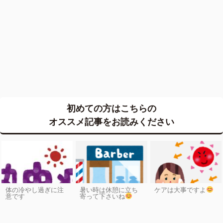
初めての方はこちらの
オススメ記事をお読みください
体の冷やし過ぎに注
暑い時は休憩に立ち
ケアは大事ですよ
意です
寄って下さいね