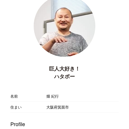
巨人大好き！
ハタボー
名前
畑 紀行
住まい
大阪府箕面市
Profile