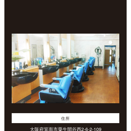
住所
大阪府箕面市粟生間谷西2-6-2-109