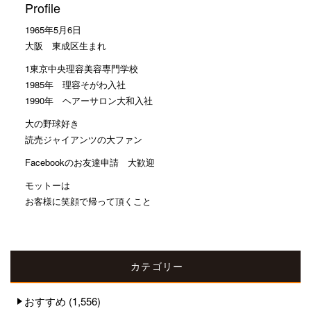
Profile
1965年5月6日
大阪 東成区生まれ
1東京中央理容美容専門学校
1985年 理容そがわ入社
1990年 ヘアーサロン大和入社
大の野球好き
読売ジャイアンツの大ファン
Facebookのお友達申請 大歓迎
モットーは
お客様に笑顔で帰って頂くこと
カテゴリー
おすすめ
(1,556)