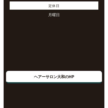
定休日
月曜日
ヘアーサロン大和のHP