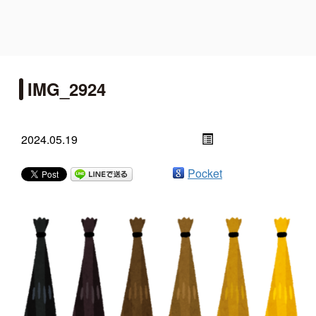
IMG_2924
2024.05.19
Pocket