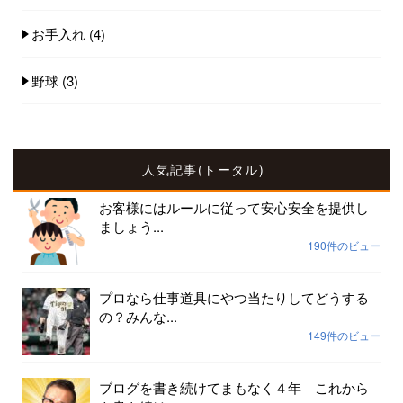
お手入れ
(4)
野球
(3)
人気記事(トータル)
お客様にはルールに従って安心安全を提供し
ましょう...
190件のビュー
プロなら仕事道具にやつ当たりしてどうする
の？みんな...
149件のビュー
ブログを書き続けてまもなく４年 これから