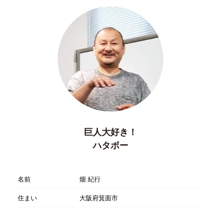
巨人大好き！
ハタボー
名前
畑 紀行
住まい
大阪府箕面市