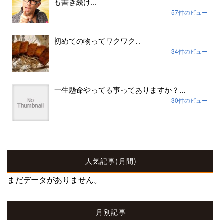
も書き続け...
57件のビュー
初めての物ってワクワク...
34件のビュー
一生懸命やってる事ってありますか？...
30件のビュー
人気記事(月間)
まだデータがありません。
月別記事