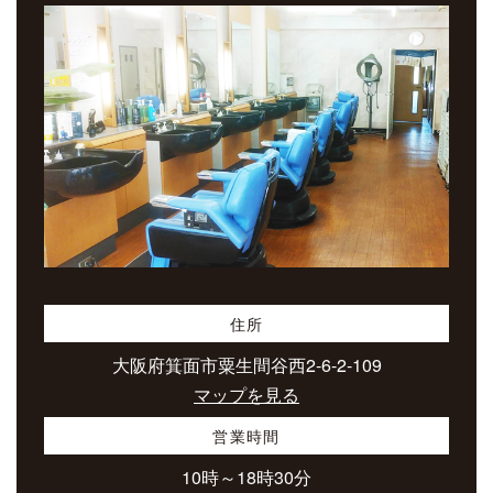
住所
大阪府箕面市粟生間谷西2-6-2-109
マップを見る
営業時間
10時～18時30分