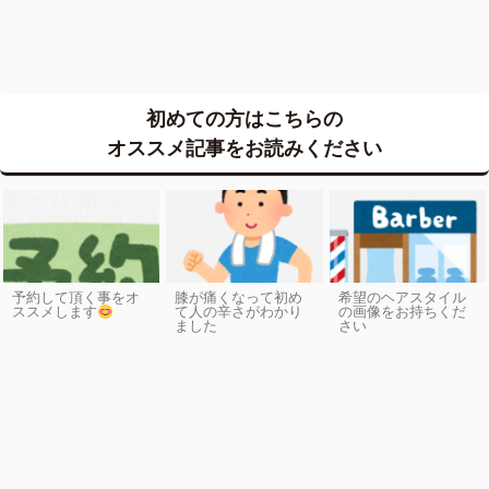
初めての方はこちらの
オススメ記事をお読みください
予約して頂く事をオ
膝が痛くなって初め
希望のヘアスタイル
ススメします
て人の辛さがわかり
の画像をお持ちくだ
ました
さい