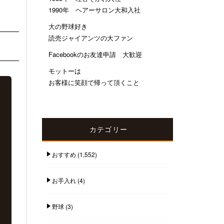
1990年 ヘアーサロン大和入社
大の野球好き
読売ジャイアンツの大ファン
Facebookのお友達申請 大歓迎
モットーは
お客様に笑顔で帰って頂くこと
カテゴリー
おすすめ
(1,552)
お手入れ
(4)
野球
(3)