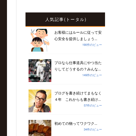
人気記事(トータル)
お客様にはルールに従って安
心安全を提供しましょう...
190件のビュー
プロなら仕事道具にやつ当た
りしてどうするの？みんな...
149件のビュー
ブログを書き続けてまもなく
４年 これからも書き続け...
57件のビュー
初めての物ってワクワク...
34件のビュー