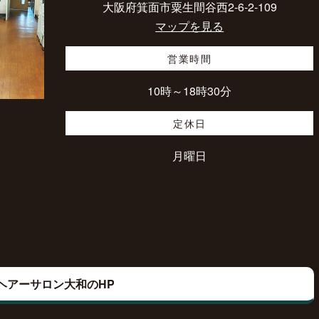
大阪府箕面市粟生間谷西2-6-2-109
マップを見る
営業時間
10時～18時30分
定休日
月曜日
ヘアーサロン大和のHP