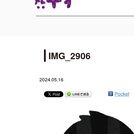
IMG_2906
2024.05.16
Pocket