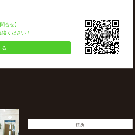
お問合せ】
連絡ください！
する
住所