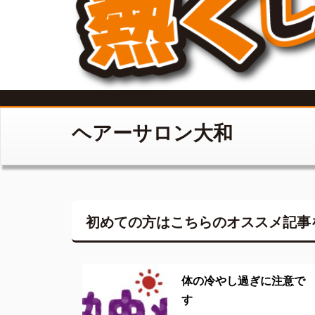
ヘアーサロン大和
初めての方はこちらの
オススメ記事
体の冷やし過ぎに注意で
す