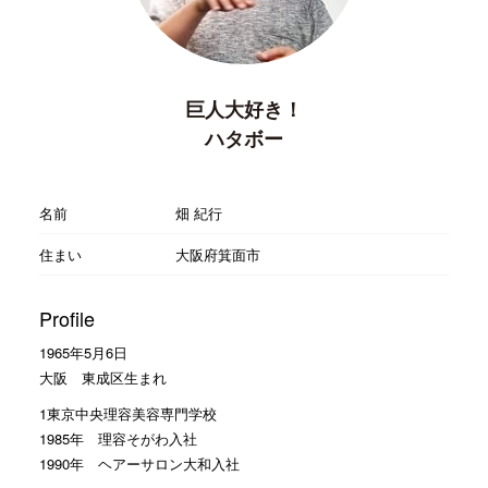
巨人大好き！
ハタボー
名前
畑 紀行
住まい
大阪府箕面市
Profile
1965年5月6日
大阪 東成区生まれ
1東京中央理容美容専門学校
1985年 理容そがわ入社
1990年 ヘアーサロン大和入社