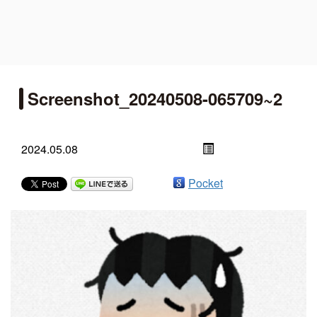
Screenshot_20240508-065709~2
2024.05.08
Pocket