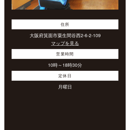
住所
大阪府箕面市粟生間谷西2-6-2-109
マップを見る
営業時間
10時～18時30分
定休日
月曜日