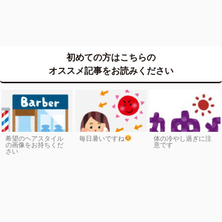
初めての方はこちらの
オススメ記事をお読みください
希望のヘアスタイル
毎日暑いですね
体の冷やし過ぎに注
の画像をお持ちくだ
意です
さい