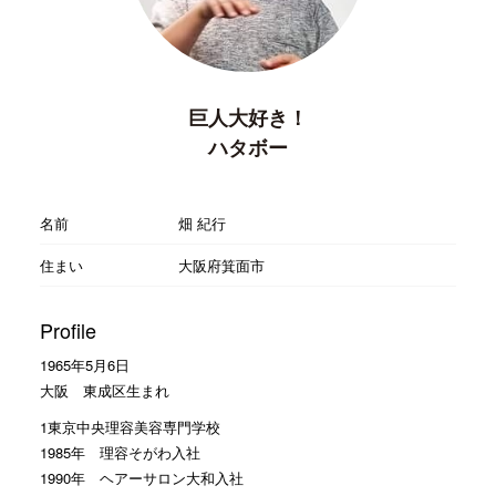
巨人大好き！
ハタボー
名前
畑 紀行
住まい
大阪府箕面市
Profile
1965年5月6日
大阪 東成区生まれ
1東京中央理容美容専門学校
1985年 理容そがわ入社
1990年 ヘアーサロン大和入社