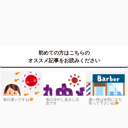
初めての方はこちらの
オススメ記事をお読みください
毎日暑いですね
体の冷やし過ぎに注
暑い時は休憩に立ち
意です
寄って下さいね