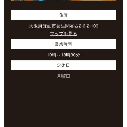
住所
大阪府箕面市粟生間谷西2-6-2-109
マップを見る
営業時間
10時～18時30分
定休日
月曜日