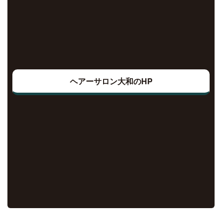
ヘアーサロン大和のHP