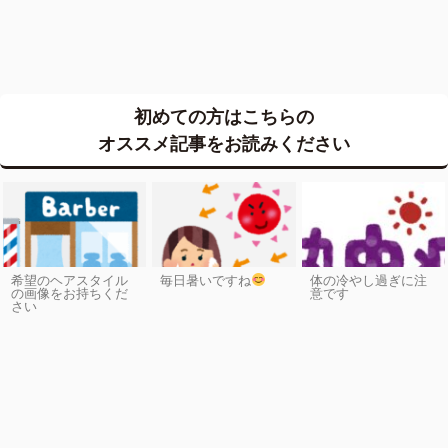
初めての方はこちらの
オススメ記事をお読みください
希望のヘアスタイル
毎日暑いですね
体の冷やし過ぎに注
の画像をお持ちくだ
意です
さい