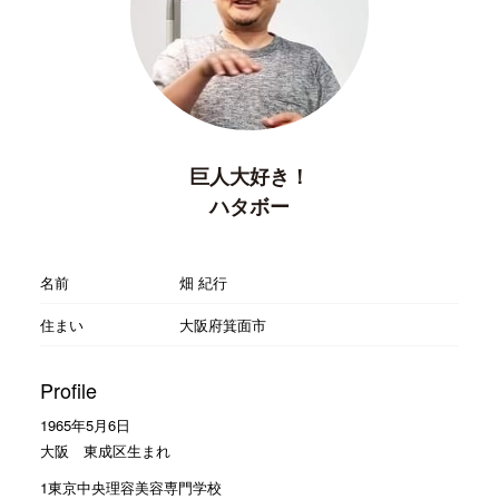
巨人大好き！
ハタボー
名前
畑 紀行
住まい
大阪府箕面市
Profile
1965年5月6日
大阪 東成区生まれ
1東京中央理容美容専門学校