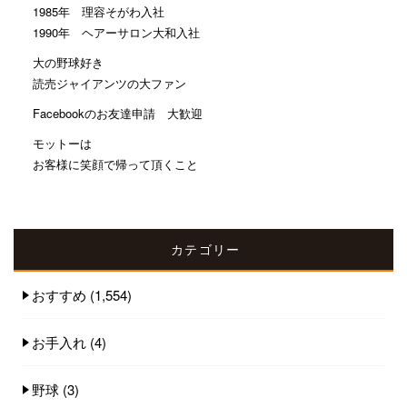
1985年 理容そがわ入社
1990年 ヘアーサロン大和入社
大の野球好き
読売ジャイアンツの大ファン
Facebookのお友達申請 大歓迎
モットーは
お客様に笑顔で帰って頂くこと
カテゴリー
おすすめ
(1,554)
お手入れ
(4)
野球
(3)