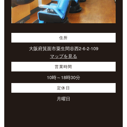
住所
大阪府箕面市粟生間谷西2-6-2-109
マップを見る
営業時間
10時～18時30分
定休日
月曜日