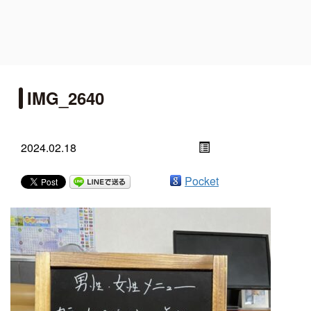
IMG_2640
2024.02.18
Pocket