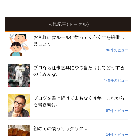
人気記事(トータル)
お客様にはルールに従って安心安全を提供し
ましょう...
190件のビュー
プロなら仕事道具にやつ当たりしてどうする
の？みんな...
149件のビュー
ブログを書き続けてまもなく４年 これから
も書き続け...
57件のビュー
初めての物ってワクワク...
34件のビュー