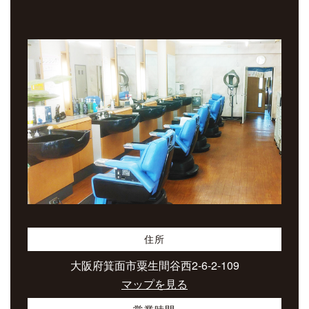
住所
大阪府箕面市粟生間谷西2-6-2-109
マップを見る