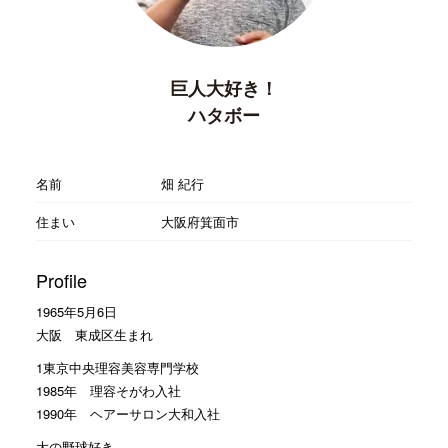
巨人大好き！
ハタボー
名前
畑 紀行
住まい
大阪府箕面市
Profile
1965年5月6日
大阪 東成区生まれ
1東京中央理容美容専門学校
1985年 理容そがわ入社
1990年 ヘアーサロン大和入社
大の野球好き