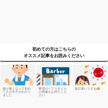
初めての方はこちらの
オススメ記事をお読みください
膝が痛くなって初め
希望のヘアスタイル
毎日暑いですね
て人の辛さがわかり
の画像をお持ちくだ
ました
さい