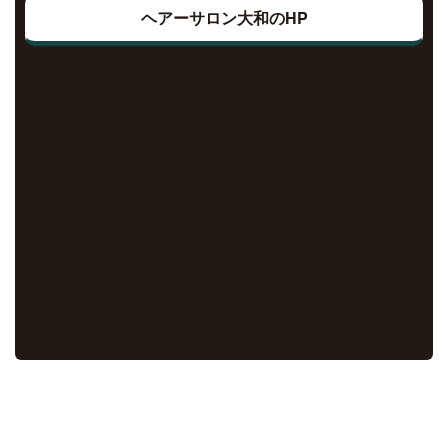
ヘアーサロン大和のHP