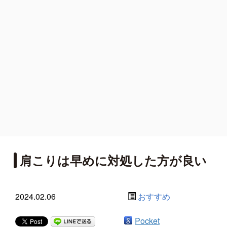
肩こりは早めに対処した方が良い
2024.02.06
おすすめ
Pocket