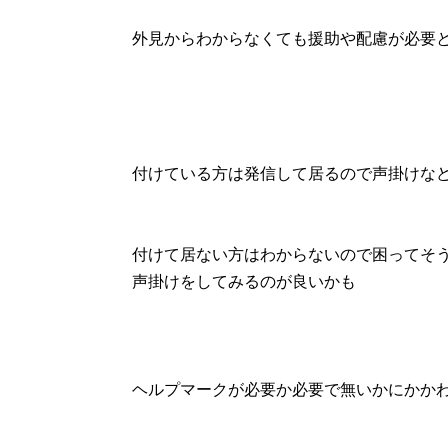
外見からわからなくても援助や配慮が必要
付けている方は発信して居るので声掛けな
付けて居ない方はわからないので困ってそ
声掛けをしてみるのが良いかも
ヘルプマークが必要か必要で無いかにかか