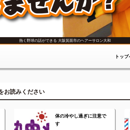
熱く野球の話ができる
大阪箕面市のヘアーサロン大和
トップ
をお読みください
体の冷やし過ぎに注意で
す