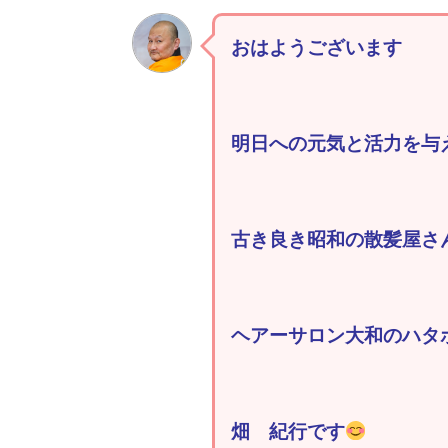
おはようございます
明日への元気と活力を与
古き良き昭和の散髪屋さ
ヘアーサロン大和のハタ
畑 紀行です