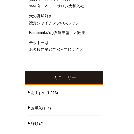
1990年 ヘアーサロン大和入社
大の野球好き
読売ジャイアンツの大ファン
Facebookのお友達申請 大歓迎
モットーは
お客様に笑顔で帰って頂くこと
カテゴリー
おすすめ
(1,553)
お手入れ
(4)
野球
(3)