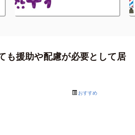
ても援助や配慮が必要として居
おすすめ