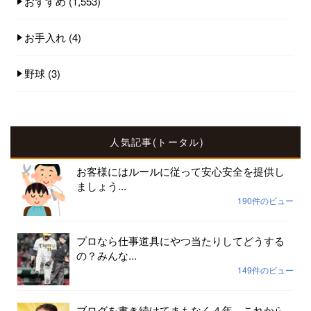
おすすめ
(1,553)
お手入れ
(4)
野球
(3)
人気記事(トータル)
お客様にはルールに従って安心安全を提供し
ましょう...
190件のビュー
プロなら仕事道具にやつ当たりしてどうする
の？みんな...
149件のビュー
ブログを書き続けてまもなく４年 これから