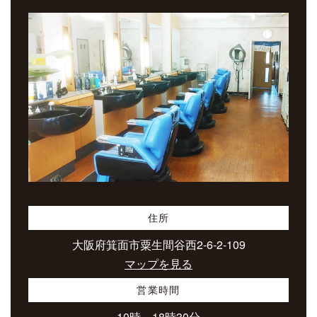
住所
大阪府箕面市粟生間谷西2-6-2-109
マップを見る
営業時間
10時～18時30分