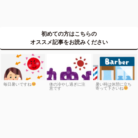
初めての方はこちらの
オススメ記事をお読みください
毎日暑いですね
体の冷やし過ぎに注
暑い時は休憩に立ち
意です
寄って下さいね