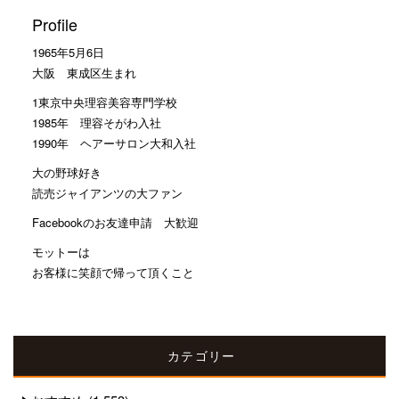
Profile
1965年5月6日
大阪 東成区生まれ
1東京中央理容美容専門学校
1985年 理容そがわ入社
1990年 ヘアーサロン大和入社
大の野球好き
読売ジャイアンツの大ファン
Facebookのお友達申請 大歓迎
モットーは
お客様に笑顔で帰って頂くこと
カテゴリー