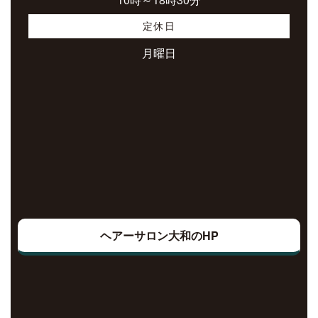
定休日
月曜日
ヘアーサロン大和のHP