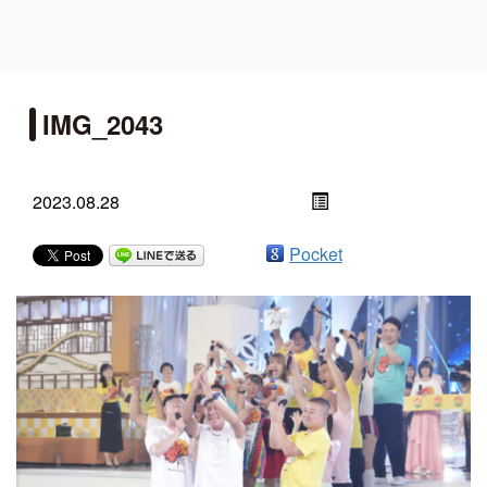
IMG_2043
2023.08.28
Pocket