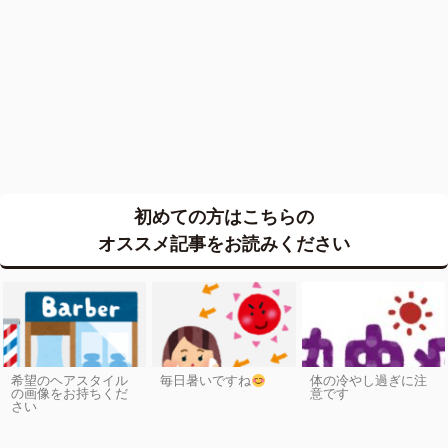
初めての方はこちらの
オススメ記事をお読みください
希望のヘアスタイル
毎日暑いですね
体の冷やし過ぎに注
の画像をお持ちくだ
意です
さい