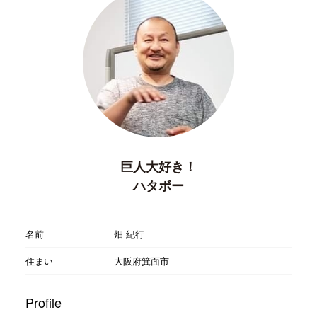
巨人大好き！
ハタボー
名前
畑 紀行
住まい
大阪府箕面市
Profile