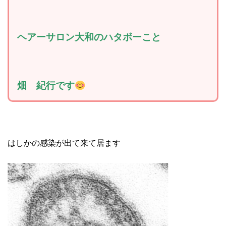
ヘアーサロン大和のハタボーこと
畑 紀行です
はしかの感染が出て来て居ます