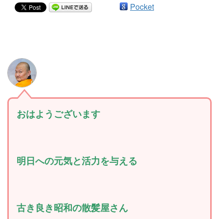
Pocket
おはようございます
明日への元気と活力を与える
古き良き昭和の散髪屋さん