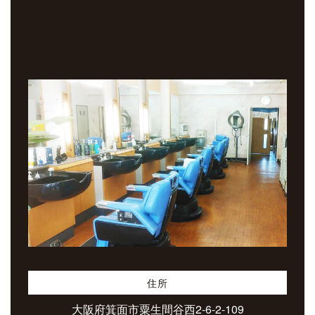
住所
大阪府箕面市粟生間谷西2-6-2-109