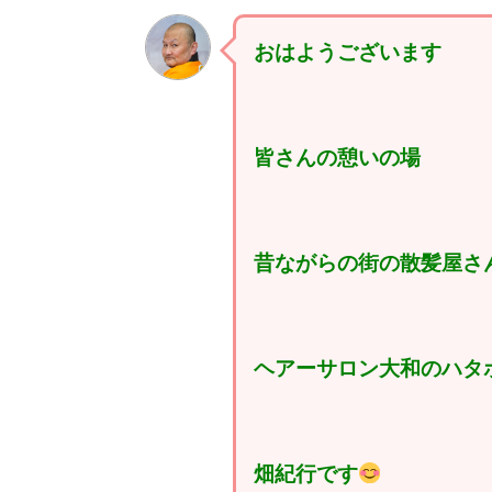
おはようございます
皆さんの憩いの場
昔ながらの街の散髪屋さ
ヘアーサロン大和のハタ
畑紀行です