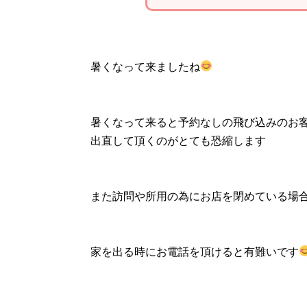
暑くなって来ましたね
暑くなって来ると予約なしの飛び込みのお
出直して頂くのがとても恐縮します
また訪問や所用の為にお店を閉めている場
家を出る時にお電話を頂けると有難いです