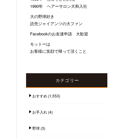
1990年 ヘアーサロン大和入社
大の野球好き
読売ジャイアンツの大ファン
Facebookのお友達申請 大歓迎
モットーは
お客様に笑顔で帰って頂くこと
カテゴリー
おすすめ
(1,553)
お手入れ
(4)
野球
(3)