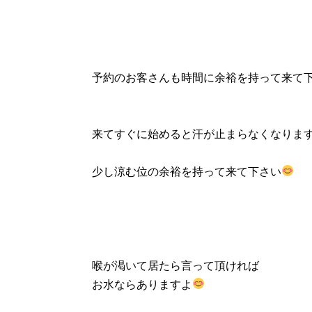
予約のお客さんも時間に余裕を持って来て
来てすぐに始めると汗が止まらなくなりま
少し涼む位の余裕を持って来て下さい
喉が渇いて居たら言って頂ければ
お水ならありますよ