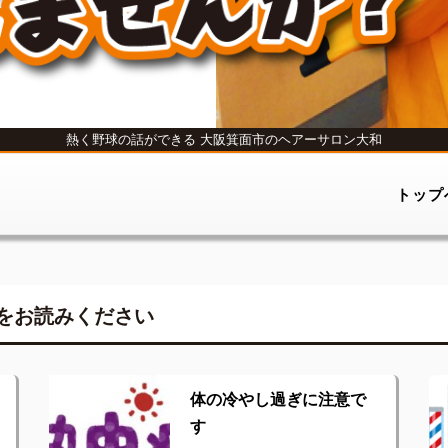
熱く野球の話ができる
大阪箕面市のヘアーサロン大和
トップ
をお読みください
体の冷やし過ぎに注意で
す