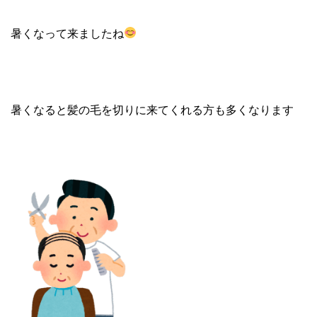
暑くなって来ましたね
暑くなると髪の毛を切りに来てくれる方も多くなります