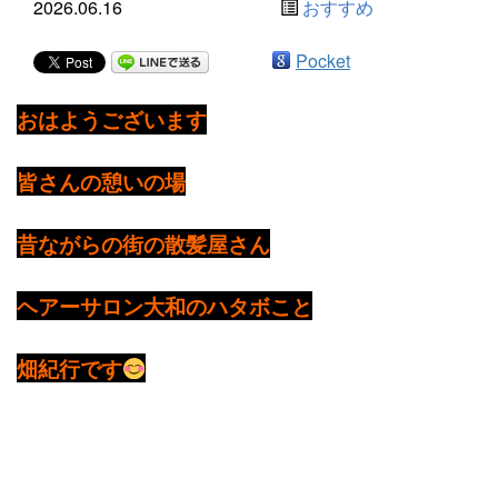
2026.06.16
おすすめ
Pocket
おはようございます
皆さんの憩いの場
昔ながらの街の散髪屋さん
ヘアーサロン大和のハタボこと
畑紀行です