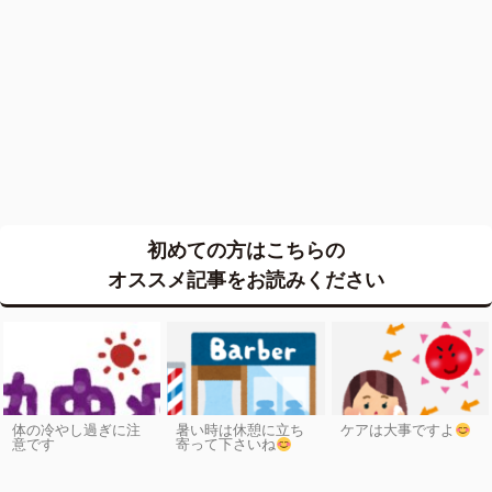
初めての方はこちらの
オススメ記事をお読みください
体の冷やし過ぎに注
暑い時は休憩に立ち
ケアは大事ですよ
意です
寄って下さいね