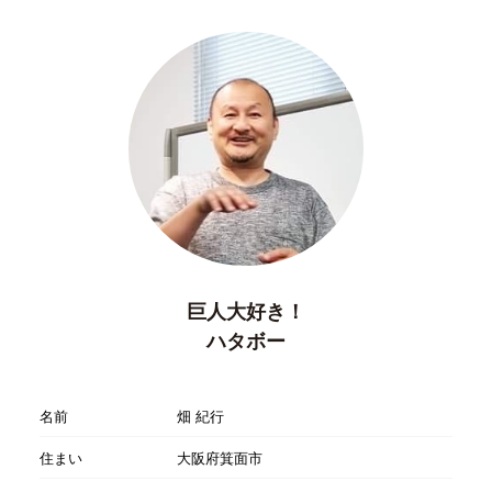
巨人大好き！
ハタボー
名前
畑 紀行
住まい
大阪府箕面市