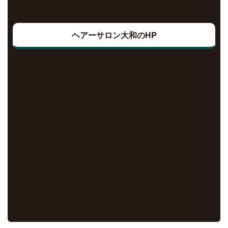
ヘアーサロン大和のHP