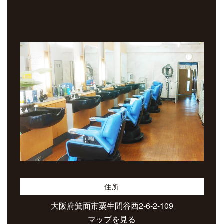
住所
大阪府箕面市粟生間谷西2-6-2-109
マップを見る