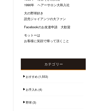
1990年 ヘアーサロン大和入社
大の野球好き
読売ジャイアンツの大ファン
Facebookのお友達申請 大歓迎
モットーは
お客様に笑顔で帰って頂くこと
カテゴリー
おすすめ
(1,553)
お手入れ
(4)
野球
(3)