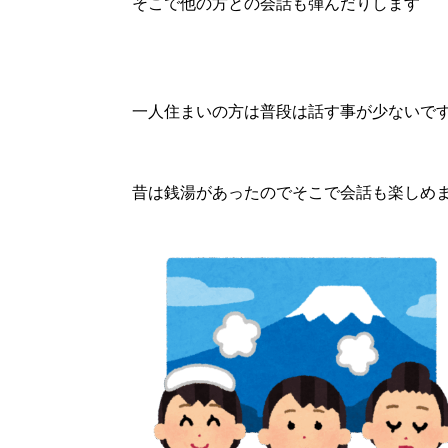
そこで他の方との会話も弾んだりします
一人住まいの方は普段は話す事が少ないで
昔は銭湯があったのでそこで会話も楽しめ