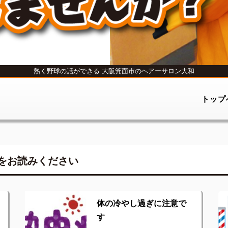
熱く野球の話ができる
大阪箕面市のヘアーサロン大和
トップ
をお読みください
体の冷やし過ぎに注意で
す