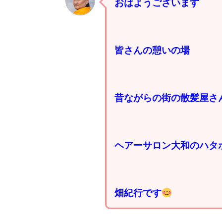
おはようございます
皆さんの憩いの場
昔ながらの街の散髪屋さ
ヘアーサロン大和のハタ
畑紀行です