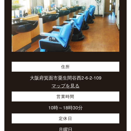
住所
大阪府箕面市粟生間谷西2-6-2-109
マップを見る
営業時間
10時～18時30分
定休日
月曜日