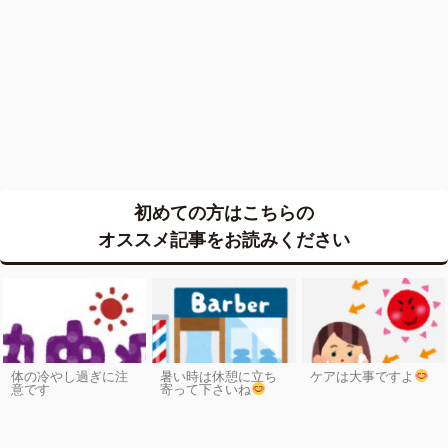
初めての方はこちらの
オススメ記事をお読みください
体の冷やし過ぎに注
暑い時は休憩に立ち
ケアは大事ですよ
意です
寄って下さいね