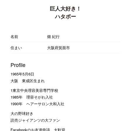
巨人大好き！
ハタボー
名前
畑 紀行
住まい
大阪府箕面市
Profile
1965年5月6日
大阪 東成区生まれ
1東京中央理容美容専門学校
1985年 理容そがわ入社
1990年 ヘアーサロン大和入社
大の野球好き
読売ジャイアンツの大ファン
Facebookのお友達申請 大歓迎