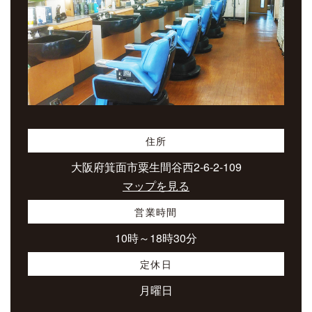
住所
大阪府箕面市粟生間谷西2-6-2-109
マップを見る
営業時間
10時～18時30分
定休日
月曜日