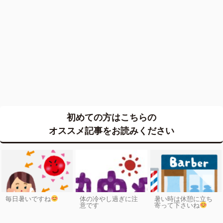
初めての方はこちらの
オススメ記事をお読みください
毎日暑いですね
体の冷やし過ぎに注
暑い時は休憩に立ち
意です
寄って下さいね