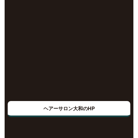
ヘアーサロン大和のHP