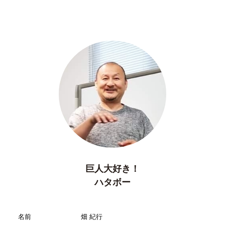
巨人大好き！
ハタボー
名前
畑 紀行