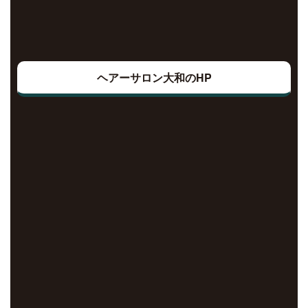
ヘアーサロン大和のHP