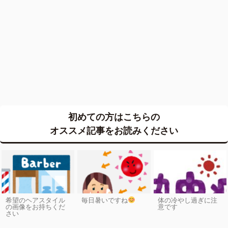
初めての方はこちらの
オススメ記事をお読みください
希望のヘアスタイル
毎日暑いですね
体の冷やし過ぎに注
の画像をお持ちくだ
意です
さい