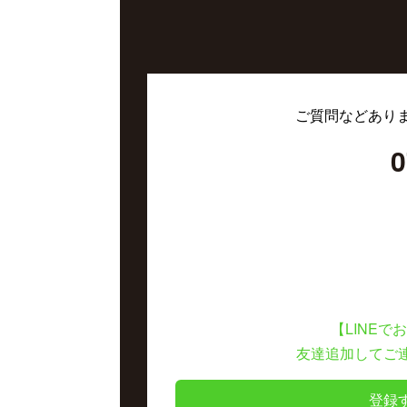
ご質問などあり
0
【LINEで
友達追加してご
登録