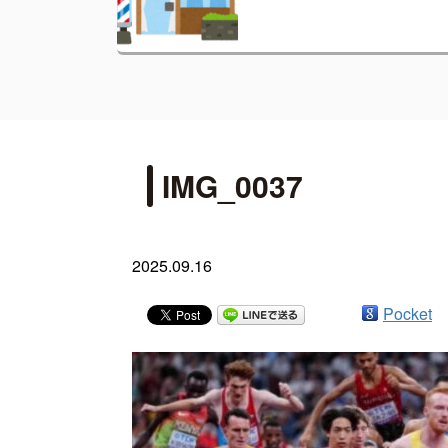
IMG_0037
2025.09.16
Pocket