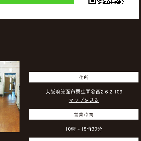
住所
大阪府箕面市粟生間谷西2-6-2-109
マップを見る
営業時間
10時～18時30分