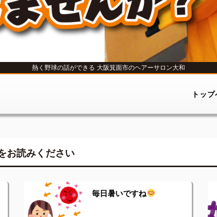
熱く野球の話ができる
大阪箕面市のヘアーサロン大和
トップ
をお読みください
毎日暑いですね