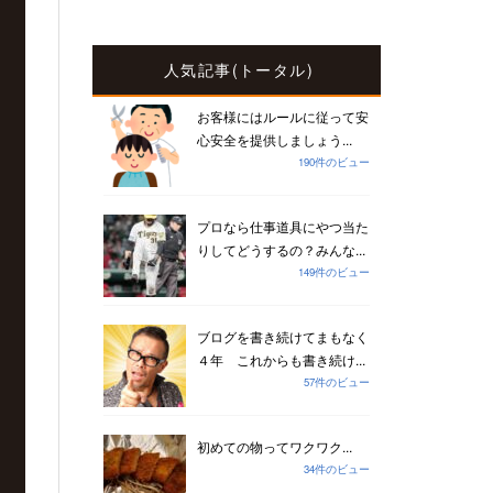
人気記事(トータル)
お客様にはルールに従って安
心安全を提供しましょう...
190件のビュー
プロなら仕事道具にやつ当た
りしてどうするの？みんな...
149件のビュー
ブログを書き続けてまもなく
４年 これからも書き続け...
57件のビュー
初めての物ってワクワク...
34件のビュー