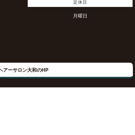
定休日
月曜日
ヘアーサロン大和のHP