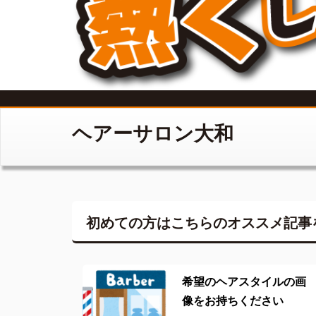
ヘアーサロン大和
初めての方はこちらの
オススメ記事
希望のヘアスタイルの画
像をお持ちください